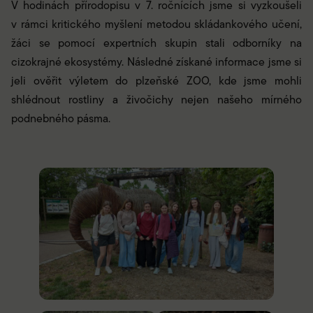
V hodinách přírodopisu v 7. ročnících jsme si vyzkoušeli
v rámci kritického myšlení metodou skládankového učení,
žáci se pomocí expertních skupin stali odborníky na
cizokrajné ekosystémy. Následné získané informace jsme si
jeli ověřit výletem do plzeňské ZOO, kde jsme mohli
shlédnout rostliny a živočichy nejen našeho mírného
podnebného pásma.