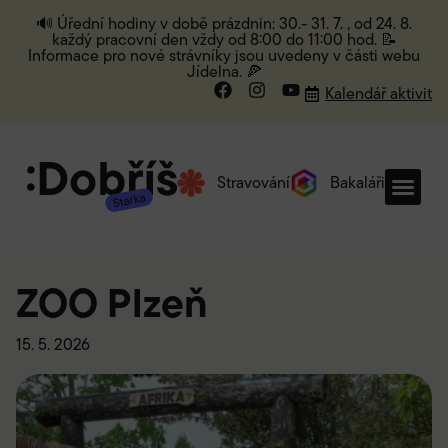
🔊 Úřední hodiny v době prázdnin: 30.- 31. 7. , od 24. 8.
každý pracovní den vždy od 8:00 do 11:00 hod. 📝
Informace pro nové strávníky jsou uvedeny v části webu
Jídelna. 🍕
Kalendář aktivit
Stravování
Bakaláři
ZOO Plzeň
15. 5. 2026