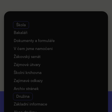
Škola
Bakaláři
Dokumenty a formuláře
V čem jsme namočeni
Žákovský senát
Zájmové útvary
Školní knihovna
Zajímavé odkazy
Archiv stránek
Družina
Základní informace