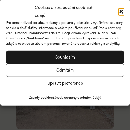
Cookies a zpracování osobních
údajů
Pro personalizaci obsahu, reklamy a pro analytické účely využíváme soubory
cookie a další služby. Informace o vašem používání webu sdílíme s partnery,
kteří je mohou kombinovat s dalšími údaji vlivem využívání jejich služeb.
Kliknutím na „Souhlasím“ nám udělujete povolení ke zpracování osobních
údajů a cookies za účelem personalizovaného obsahu, reklamy a analytiky.
Souhlasím
Odmítám
Upravit preference
Zásady cookies
Zásady ochrany osobních údajů