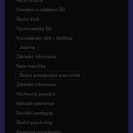
Akce družiny
Umístění a oddělení ŠD
Školní klub
Vychovatelky ŠD
Vyzvedávání dětí – Bellhop
Jídelna
Základní informace
Naše meníčka
Školní poradenské pracoviště
Základní informace
Výchovný poradce
Metodik prevence
Sociální pedagog
Školní psycholog
Kariérové poradenství