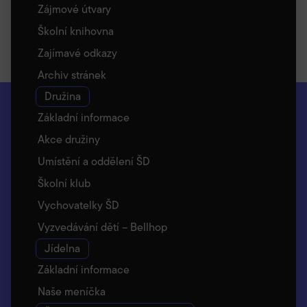
Zájmové útvary
Školní knihovna
Zajímavé odkazy
Archiv stránek
Družina
Základní informace
Akce družiny
Umístění a oddělení ŠD
Školní klub
Vychovatelky ŠD
Vyzvedávání dětí – Bellhop
Jídelna
Základní informace
Naše meníčka