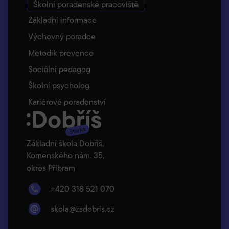
Školní poradenské pracoviště
Základní informace
Výchovný poradce
Metodik prevence
Sociální pedagog
Školní psycholog
Kariérové poradenství
Základní škola Dobříš,
Komenského nám. 35,
okres Příbram
+420 318 521 070
skola@zsdobris.cz