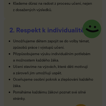
Klademe důraz na radost z procesu učení, nejen
z dosažených výsledků.
2. Respekt k individualitě
Umožňujeme dětem zapojit se do volby témat,
způsobů práce i výstupů učení.
Přizpůsobujeme výuku individuálním potřebám
a možnostem každého žáka.
Učení stavíme na výzvách, které děti motivují
a zároveň jim umožňují uspět.
Oceňujeme osobní pokrok a zlepšování každého
žáka.
Pomáháme každému žákovi poznat své silné
stránky.