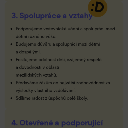
3. Spolupráce a vztahy
Podporujeme vrstevnické učení a spolupráci mezi
dětmi různého věku.
Budujeme důvěru a spolupráci mezi dětmi
a dospělými.
Posilujeme odolnost dětí, vzájemný respekt
a dovednosti v oblasti
mezilidských vztahů.
Předáváme žákům co největší zodpovědnost za
výsledky vlastního vzdělávání.
Sdílíme radost z úspěchů celé školy.
4. Otevřené a podporující