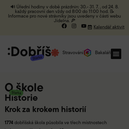
🔊 Úřední hodiny v době prázdnin: 30.- 31. 7. , od 24. 8.
každý pracovní den vždy od 8:00 do 11:00 hod. 📝
Informace pro nové strávníky jsou uvedeny v části webu
Jídelna. 🍕
Kalendář aktivit
Stravování
Bakaláři
O škole
Starka
Historie
Krok za krokem historií
1774
dobříšská škola působila ve třech místnostech