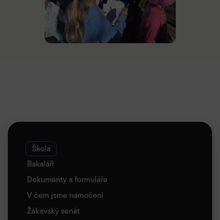
Škola
Bakaláři
Dokumenty a formuláře
V čem jsme namočeni
Žákovský senát