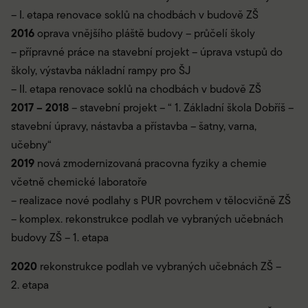
– I. etapa renovace soklů na chodbách v budově ZŠ
2016
oprava vnějšího pláště budovy – průčelí školy
– přípravné práce na stavební projekt – úprava vstupů do
školy, výstavba nákladní rampy pro ŠJ
– II. etapa renovace soklů na chodbách v budově ZŠ
2017 – 2018
– stavební projekt – “ 1. Základní škola Dobříš –
stavební úpravy, nástavba a přístavba – šatny, varna,
učebny“
2019
nová zmodernizovaná pracovna fyziky a chemie
včetně chemické laboratoře
– realizace nové podlahy s PUR povrchem v tělocvičně ZŠ
– komplex. rekonstrukce podlah ve vybraných učebnách
budovy ZŠ – 1. etapa
2020
rekonstrukce podlah ve vybraných učebnách ZŠ –
2. etapa