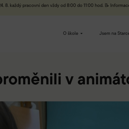
 24. 8. každý pracovní den vždy od 8:00 do 11:00 hod. 📝 Informac
O škole
Jsem na Starc
roměnili v animát