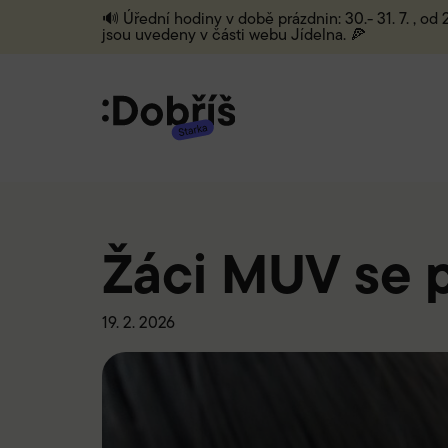
🔊 Úřední hodiny v době prázdnin: 30.- 31. 7. , od
jsou uvedeny v části webu Jídelna. 🍕
Žáci MUV se p
19. 2. 2026