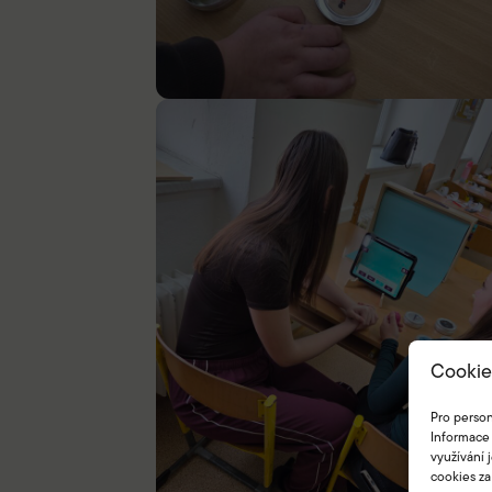
Cookie
Pro person
Informace 
využívání 
cookies za