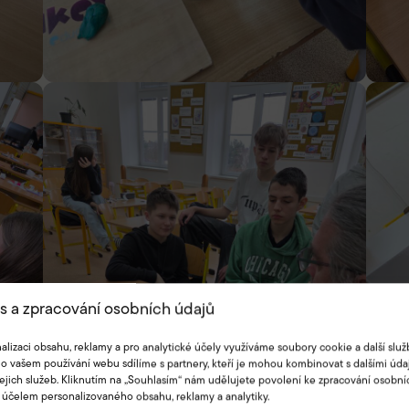
s a zpracování osobních údajů
alizaci obsahu, reklamy a pro analytické účely využíváme soubory cookie a další služ
o vašem používání webu sdílíme s partnery, kteří je mohou kombinovat s dalšími údaj
jejich služeb. Kliknutím na „Souhlasím“ nám udělujete povolení ke zpracování osobní
 účelem personalizovaného obsahu, reklamy a analytiky.