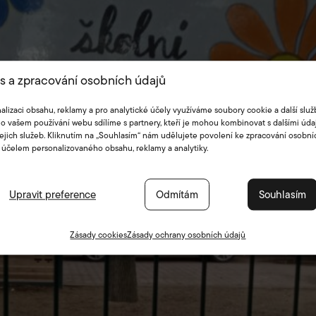
s a zpracování osobních údajů
alizaci obsahu, reklamy a pro analytické účely využíváme soubory cookie a další služ
o vašem používání webu sdílíme s partnery, kteří je mohou kombinovat s dalšími údaj
jejich služeb. Kliknutím na „Souhlasím“ nám udělujete povolení ke zpracování osobní
 účelem personalizovaného obsahu, reklamy a analytiky.
Upravit preference
Odmítám
Souhlasím
Zásady cookies
Zásady ochrany osobních údajů