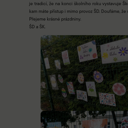
je tradicí, že na konci školního roku vystavuje Š
kam máte přístup i mimo provoz ŠD. Doufáme, že s
Přejeme krásné prázdniny.
ŠD a ŠK.