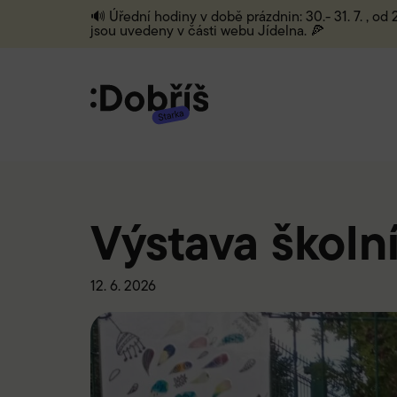
🔊 Úřední hodiny v době prázdnin: 30.- 31. 7. , od
jsou uvedeny v části webu Jídelna. 🍕
Výstava školn
12. 6. 2026