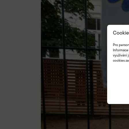
Cookie
Pro person
Informace 
využívání 
cookies za