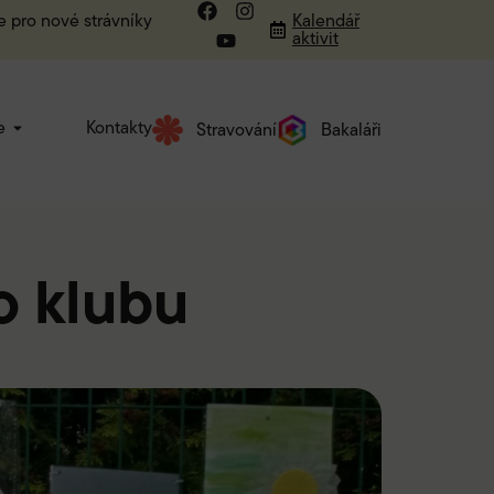
e pro nové strávníky
Kalendář
aktivit
e
Kontakty
Stravování
Bakaláři
o klubu