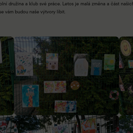
kolní družina a klub své práce. Letos je malá změna a část našic
e vám budou naše výtvory líbit.