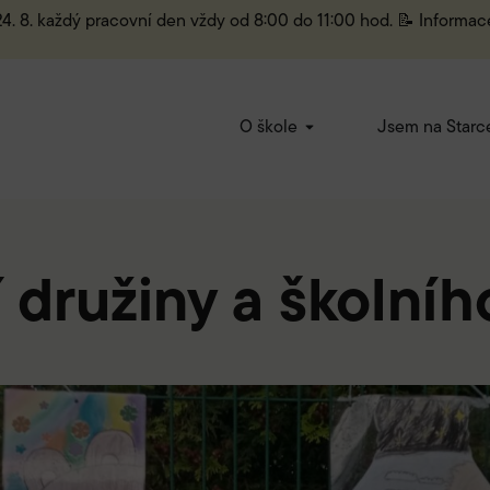
 24. 8. každý pracovní den vždy od 8:00 do 11:00 hod. 📝 Informac
O škole
Jsem na Starc
í družiny a školníh