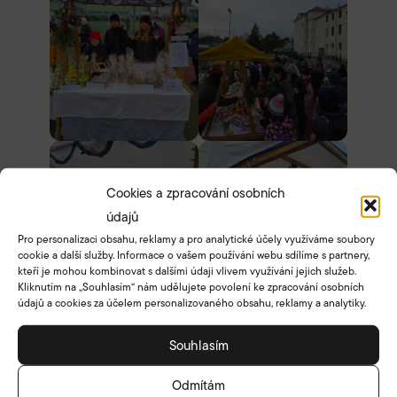
Cookies a zpracování osobních
údajů
Pro personalizaci obsahu, reklamy a pro analytické účely využíváme soubory
cookie a další služby. Informace o vašem používání webu sdílíme s partnery,
kteří je mohou kombinovat s dalšími údaji vlivem využívání jejich služeb.
Kliknutím na „Souhlasím“ nám udělujete povolení ke zpracování osobních
údajů a cookies za účelem personalizovaného obsahu, reklamy a analytiky.
Souhlasím
Odmítám