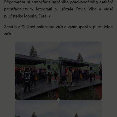
Připomeňte si atmosféru letošního předvánočního setkání
prostřednictvím fotografií p. učitele Pavla Vlka a videí
p. učitelky Moniky Cieślik.
zde
Sestřih z Cinkání naleznete
a vystoupení v plné délce
zde
.