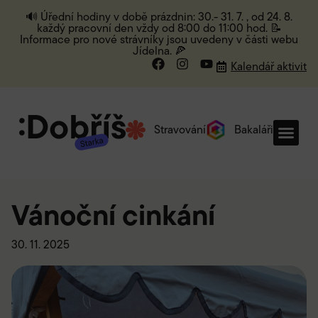
🔊 Úřední hodiny v době prázdnin: 30.- 31. 7. , od 24. 8.
každý pracovní den vždy od 8:00 do 11:00 hod. 📝
Informace pro nové strávníky jsou uvedeny v části webu
Jídelna. 🍕
Kalendář aktivit
Stravování
Bakaláři
Vánoční cinkání
30. 11. 2025