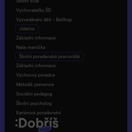
Školní klub
Vychovatelky ŠD
Vyzvedávání dětí – Bellhop
Jídelna
Základní informace
Naše meníčka
Školní poradenské pracoviště
Základní informace
Výchovný poradce
Metodik prevence
Sociální pedagog
Školní psycholog
Kariérové poradenství