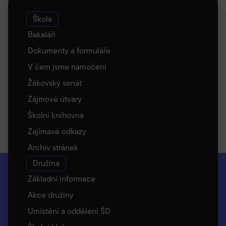
Škola
Bakaláři
Dokumenty a formuláře
V čem jsme namočeni
Žákovský senát
Zájmové útvary
Školní knihovna
Zajímavé odkazy
Archiv stránek
Družina
Základní informace
Akce družiny
Umístění a oddělení ŠD