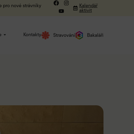
e pro nové strávníky
Kalendář
aktivit
e
Kontakty
Stravování
Bakaláři