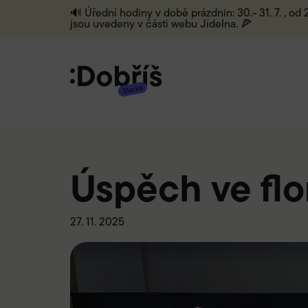
🔊 Úřední hodiny v době prázdnin: 30.- 31. 7. , od
jsou uvedeny v části webu Jídelna. 🍕
Úspěch ve flo
27. 11. 2025