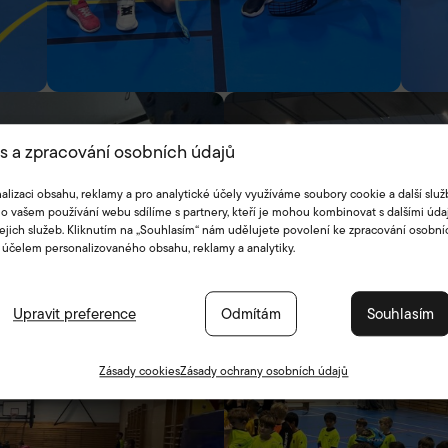
s a zpracování osobních údajů
alizaci obsahu, reklamy a pro analytické účely využíváme soubory cookie a další služ
o vašem používání webu sdílíme s partnery, kteří je mohou kombinovat s dalšími údaj
jejich služeb. Kliknutím na „Souhlasím“ nám udělujete povolení ke zpracování osobní
 účelem personalizovaného obsahu, reklamy a analytiky.
Upravit preference
Odmítám
Souhlasím
Zásady cookies
Zásady ochrany osobních údajů