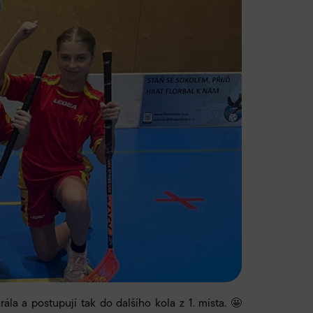
la a postupují tak do dalšího kola z 1. místa. 🤩