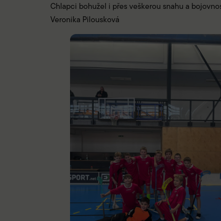
Chlapci bohužel i přes veškerou snahu a bojovnost
Veronika Pilousková