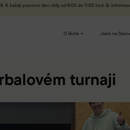
 24. 8. každý pracovní den vždy od 8:00 do 11:00 hod. 📝 Informac
O škole
Jsem na Starc
rbalovém turnaji