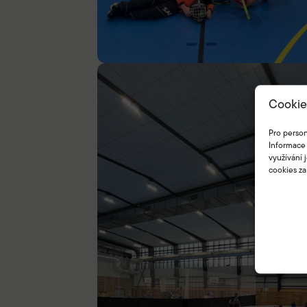
Cookie
Pro person
Informace 
využívání 
cookies za