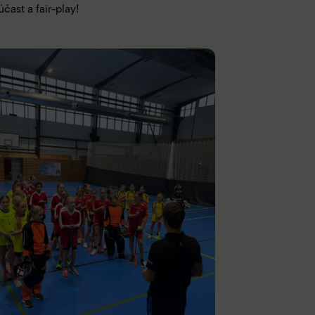
čast a fair-play!