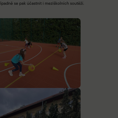
řípadně se pak účastnit i meziškolních soutěží.