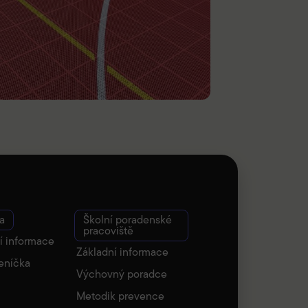
a
Školní poradenské
pracoviště
í informace
Základní informace
eníčka
Výchovný poradce
Metodik prevence