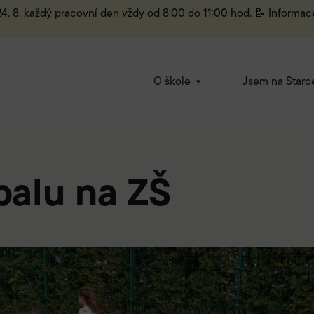
 24. 8. každý pracovní den vždy od 8:00 do 11:00 hod. 📝 Informac
O škole
Jsem na Starc
balu na ZŠ