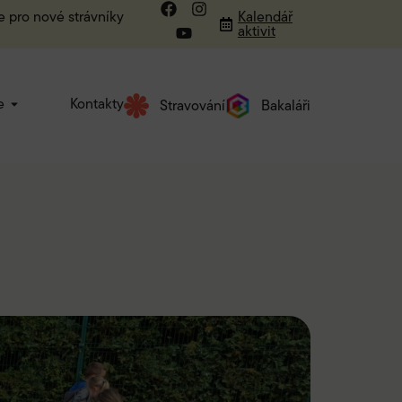
e pro nové strávníky
Kalendář
aktivit
e
Kontakty
Stravování
Bakaláři