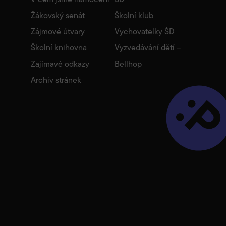
Žákovský senát
Školní klub
Zájmové útvary
Vychovatelky ŠD
Školní knihovna
Vyzvedávání dětí –
Zajímavé odkazy
Bellhop
Archiv stránek