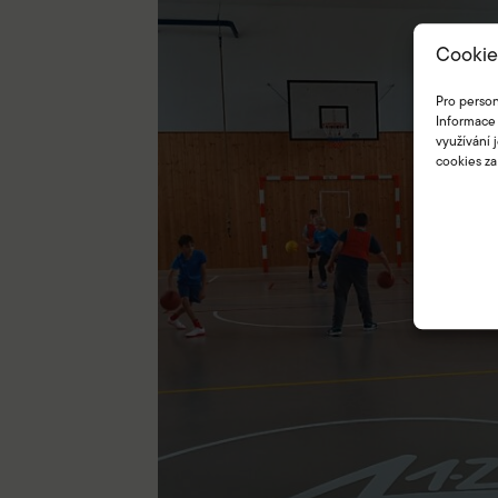
Cookie
Pro person
Informace 
využívání 
cookies za