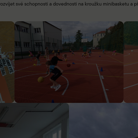
 rozvíjet své schopnosti a dovednosti na kroužku minibasketu a p