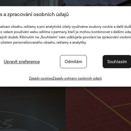
s a zpracování osobních údajů
alizaci obsahu, reklamy a pro analytické účely využíváme soubory cookie a další služ
o vašem používání webu sdílíme s partnery, kteří je mohou kombinovat s dalšími údaj
jejich služeb. Kliknutím na „Souhlasím“ nám udělujete povolení ke zpracování osobní
 účelem personalizovaného obsahu, reklamy a analytiky.
Upravit preference
Odmítám
Souhlasím
Zásady cookies
Zásady ochrany osobních údajů