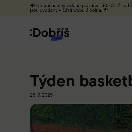
🔊 Úřední hodiny v době prázdnin: 30.- 31. 7. , od
jsou uvedeny v části webu Jídelna. 🍕
Týden basket
25. 9. 2025