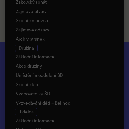
Žákovský senát
Zájmové útvary
Školní knihovna
Zajímavé odkazy
Archiv stránek
Družina
Základní informace
Akce družiny
Umístění a oddělení ŠD
Školní klub
Vychovatelky ŠD
Vyzvedávání dětí – Bellhop
Jídelna
Základní informace