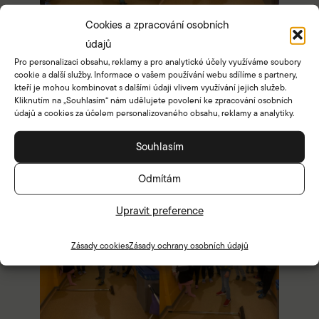
Cookies a zpracování osobních
údajů
Pro personalizaci obsahu, reklamy a pro analytické účely využíváme soubory
cookie a další služby. Informace o vašem používání webu sdílíme s partnery,
kteří je mohou kombinovat s dalšími údaji vlivem využívání jejich služeb.
Kliknutím na „Souhlasím“ nám udělujete povolení ke zpracování osobních
údajů a cookies za účelem personalizovaného obsahu, reklamy a analytiky.
Souhlasím
Odmítám
Upravit preference
Zásady cookies
Zásady ochrany osobních údajů