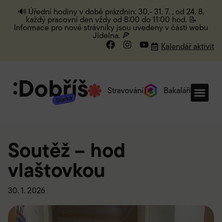
🔊 Úřední hodiny v době prázdnin: 30.- 31. 7. , od 24. 8.
každý pracovní den vždy od 8:00 do 11:00 hod. 📝
Informace pro nové strávníky jsou uvedeny v části webu
Jídelna. 🍕
Kalendář aktivit
Stravování
Bakaláři
Soutěž – hod
vlaštovkou
30. 1. 2026