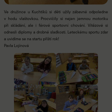
Ve družince u Kuchtíků si děti užily zábavné odpoledne
v hodu vlaštovkou. Procvičily si nejen jemnou motoriku
při skládání, ale i férové sportovní chování. Vítězové si
odnesli diplomy a drobné sladkosti. Leteckému sportu zdar
a uvidíme se na startu příští rok!
Pavla Lojínová