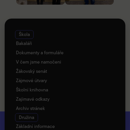
Škola
Bakaláři
Dokumenty a formuláře
V čem jsme namočeni
Žákovský senát
Zájmové útvary
Školní knihovna
Zajímavé odkazy
Archiv stránek
Družina
Základní informace