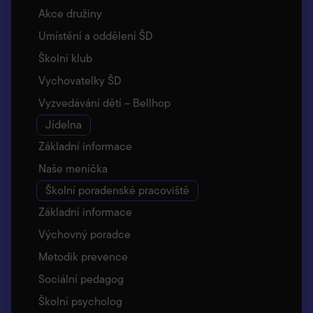
Akce družiny
Umístění a oddělení ŠD
Školní klub
Vychovatelky ŠD
Vyzvedávání dětí – Bellhop
Jídelna
Základní informace
Naše meníčka
Školní poradenské pracoviště
Základní informace
Výchovný poradce
Metodik prevence
Sociální pedagog
Školní psycholog