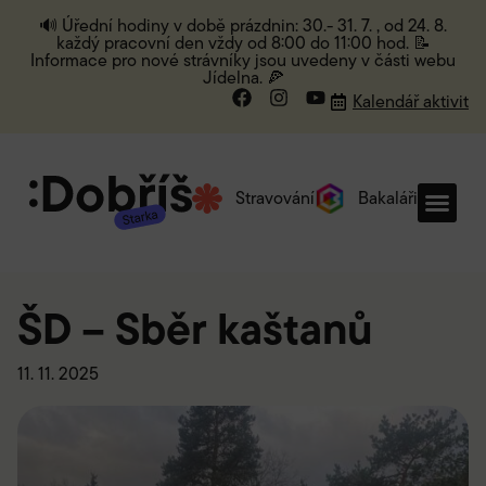
🔊 Úřední hodiny v době prázdnin: 30.- 31. 7. , od 24. 8.
každý pracovní den vždy od 8:00 do 11:00 hod. 📝
Informace pro nové strávníky jsou uvedeny v části webu
Jídelna. 🍕
Kalendář aktivit
Stravování
Bakaláři
ŠD – Sběr kaštanů
11. 11. 2025