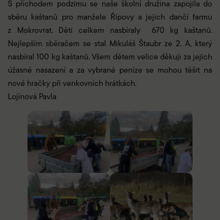
S příchodem podzimu se naše školní družina zapojila do
sběru kaštanů pro manžele Řípovy a jejich dančí farmu
z Mokrovrat. Děti celkem nasbíraly 670 kg kaštanů.
Nejlepším sběračem se stal Mikuláš Štaubr ze 2. A, který
nasbíral 100 kg kaštanů. Všem dětem velice děkuji za jejich
úžasné nasazení a za vybrané peníze se mohou těšit na
nové hračky při venkovních hrátkách.
Lojínová Pavla