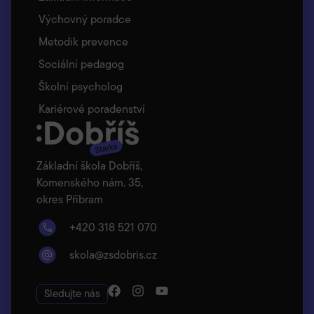
Výchovný poradce
Metodik prevence
Sociální pedagog
Školní psycholog
Kariérové poradenství
Základní škola Dobříš,
Komenského nám. 35,
okres Příbram
+420 318 521 070
skola@zsdobris.cz
Sledujte nás