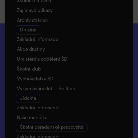
Školní knihovna
Zajímavé odkazy
Archiv stránek
Družina
Základní informace
Akce družiny
Umístění a oddělení ŠD
Školní klub
Vychovatelky ŠD
Vyzvedávání dětí – Bellhop
Jídelna
Základní informace
Naše meníčka
Školní poradenské pracoviště
Základní informace