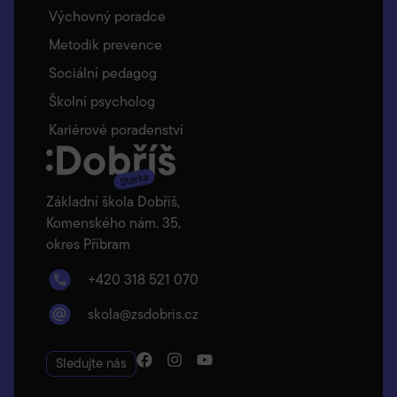
Výchovný poradce
Metodik prevence
Sociální pedagog
Školní psycholog
Kariérové poradenství
Základní škola Dobříš,
Komenského nám. 35,
okres Příbram
+420 318 521 070
skola@zsdobris.cz
Sledujte nás