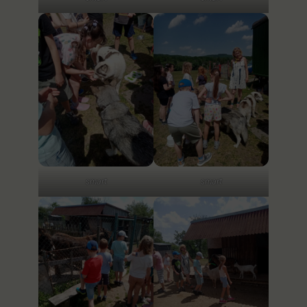
smart
smart