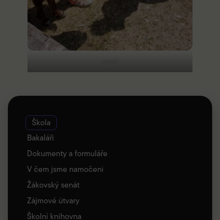
smart
Škola
Bakaláři
Dokumenty a formuláře
V čem jsme namočeni
Žákovský senát
Zájmové útvary
Školní knihovna