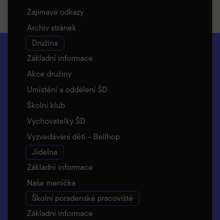
Zajímavé odkazy
Archiv stránek
Družina
Základní informace
Akce družiny
Umístění a oddělení ŠD
Školní klub
Vychovatelky ŠD
Vyzvedávání dětí – Bellhop
Jídelna
Základní informace
Naše meníčka
Školní poradenské pracoviště
Základní informace