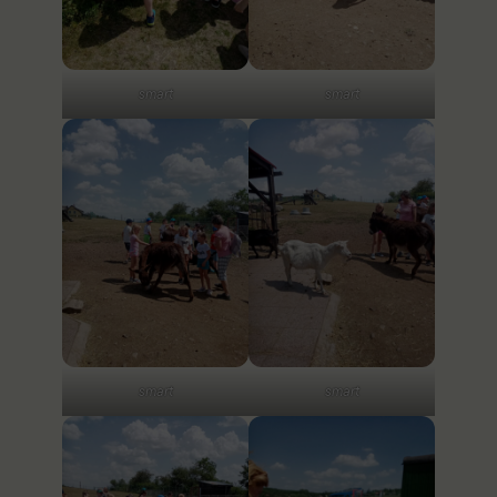
smart
smart
smart
smart