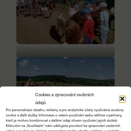
smart
smart
Cookies a zpracování osobních
údajů
Pro personalizaci obsahu, reklamy a pro analytické účely využíváme soubory
cookie a další služby. Informace o vašem používání webu sdílíme s partnery,
kteří je mohou kombinovat s dalšími údaji vlivem využívání jejich služeb.
Kliknutím na „Souhlasím“ nám udělujete povolení ke zpracování osobních
smart
smart
údajů a cookies za účelem personalizovaného obsahu, reklamy a analytiky.