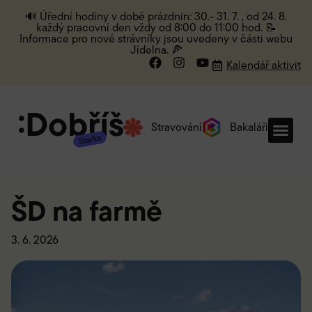
🔊 Úřední hodiny v době prázdnin: 30.- 31. 7. , od 24. 8.
každý pracovní den vždy od 8:00 do 11:00 hod. 📝
Informace pro nové strávníky jsou uvedeny v části webu
Jídelna. 🍕
Kalendář aktivit
Stravování
Bakaláři
ŠD na farmě
3. 6. 2026