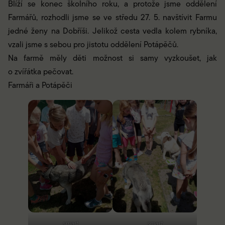
Blíží se konec školního roku, a protože jsme oddělení
Farmářů, rozhodli jsme se ve středu 27. 5. navštívit Farmu
jedné ženy na Dobříši. Jelikož cesta vedla kolem rybníka,
vzali jsme s sebou pro jistotu oddělení Potápěčů.
Na farmě měly děti možnost si samy vyzkoušet, jak
o zvířátka pečovat.
Farmáři a Potápěči
smart
smart