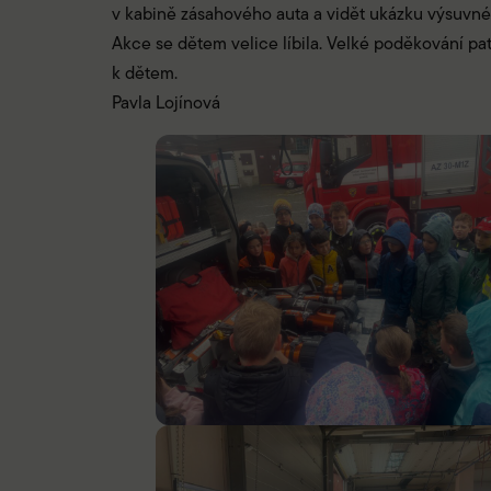
v kabině zásahového auta a vidět ukázku výsuvné
Akce se dětem velice líbila. Velké poděkování patř
k dětem.
Pavla Lojínová