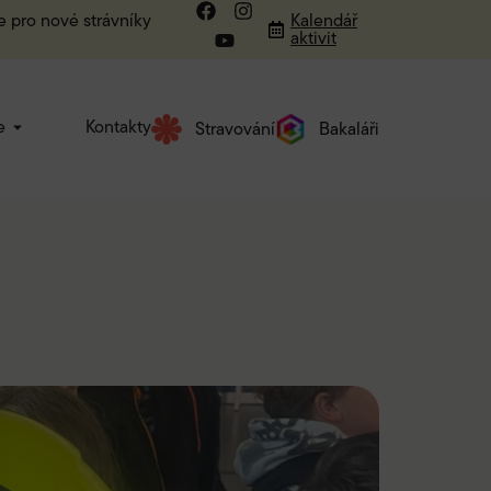
e pro nové strávníky
Kalendář
aktivit
e
Kontakty
Stravování
Bakaláři