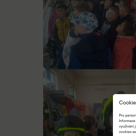
Cookie
Pro person
Informace 
využívání 
cookies za