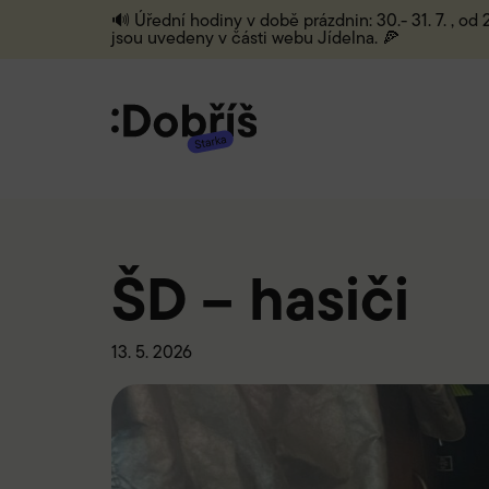
🔊 Úřední hodiny v době prázdnin: 30.- 31. 7. , od
jsou uvedeny v části webu Jídelna. 🍕
ŠD – hasiči
13. 5. 2026