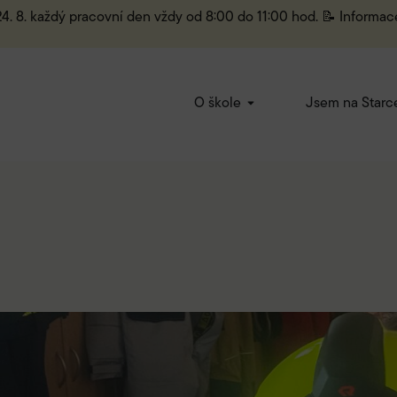
 24. 8. každý pracovní den vždy od 8:00 do 11:00 hod. 📝 Informac
O škole
Jsem na Starc