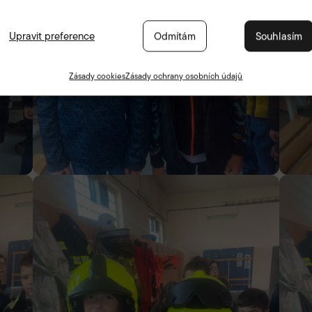
Upravit preference
Odmítám
Souhlasím
Zásady cookies
Zásady ochrany osobních údajů