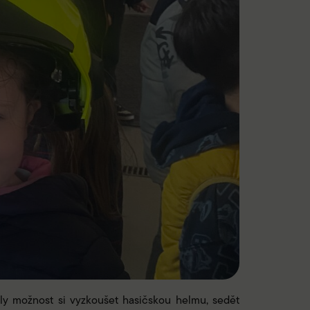
ěly možnost si vyzkoušet hasičskou helmu, sedět