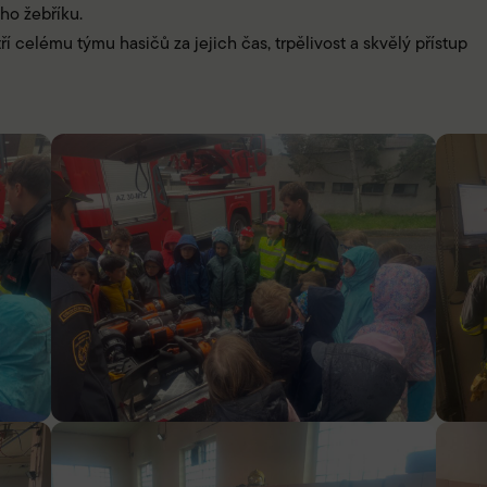
ho žebříku.
í celému týmu hasičů za jejich čas, trpělivost a skvělý přístup