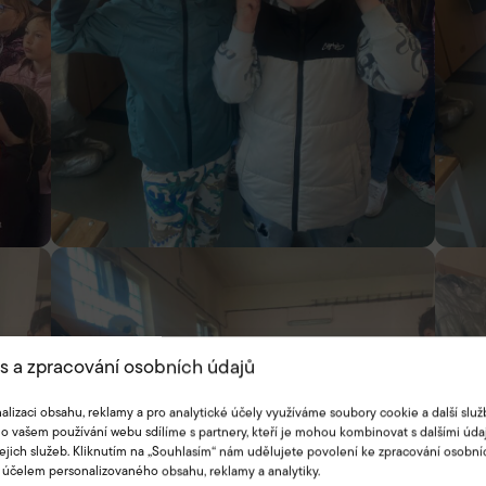
s a zpracování osobních údajů
alizaci obsahu, reklamy a pro analytické účely využíváme soubory cookie a další služ
o vašem používání webu sdílíme s partnery, kteří je mohou kombinovat s dalšími údaj
jejich služeb. Kliknutím na „Souhlasím“ nám udělujete povolení ke zpracování osobní
 účelem personalizovaného obsahu, reklamy a analytiky.