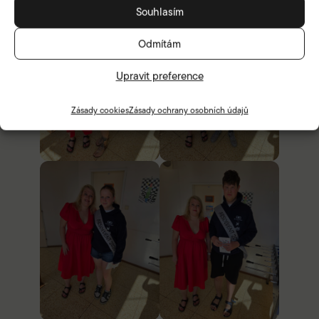
Souhlasím
Odmítám
Upravit preference
Zásady cookies
Zásady ochrany osobních údajů