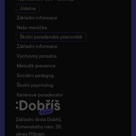
Jídelna
Základní informace
Naše meníčka
Školní poradenské pracoviště
Základní informace
Výchovný poradce
Metodik prevence
Sociální pedagog
Školní psycholog
Kariérové poradenství
Základní škola Dobříš,
Komenského nám. 35,
okres Příbram