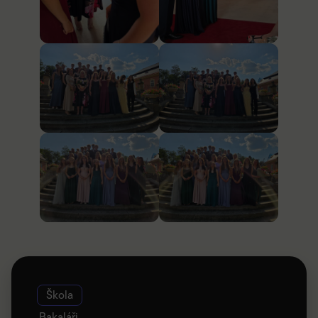
Škola
Bakaláři