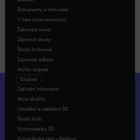
Dokumenty a formuláře
V čem jsme namočeni
Žákovský senát
Zájmové útvary
Školní knihovna
Zajímavé odkazy
Archiv stránek
Družina
Základní informace
Akce družiny
Umístění a oddělení ŠD
Školní klub
Vychovatelky ŠD
Vyzvedávání dětí – Bellhop