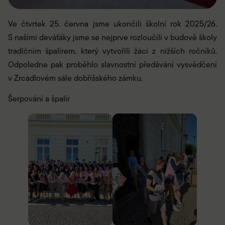
Ve čtvrtek 25. června jsme ukončili školní rok 2025/26.
S našimi deváťáky jsme se nejprve rozloučili v budově školy
tradičním špalírem, který vytvořili žáci z nižších ročníků.
Odpoledne pak proběhlo slavnostní předávání vysvědčení
v Zrcadlovém sále dobříšského zámku.
Šerpování a špalír