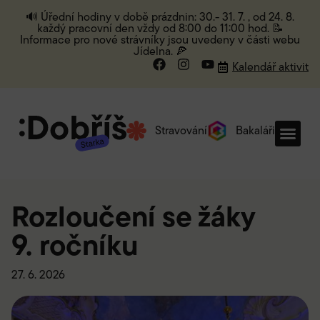
🔊 Úřední hodiny v době prázdnin: 30.- 31. 7. , od 24. 8.
každý pracovní den vždy od 8:00 do 11:00 hod. 📝
Informace pro nové strávníky jsou uvedeny v části webu
Jídelna. 🍕
Kalendář aktivit
Stravování
Bakaláři
Rozloučení se žáky
9. ročníku
27. 6. 2026