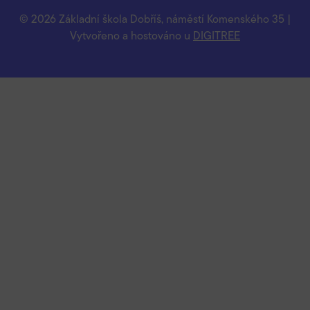
© 2026 Základní škola Dobříš, náměstí Komenského 35 |
Vytvořeno a hostováno u
DIGITREE