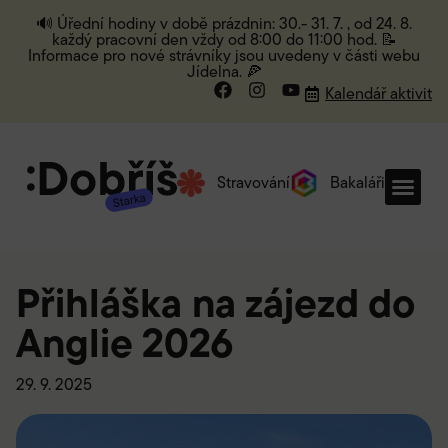
🔊 Úřední hodiny v době prázdnin: 30.- 31. 7. , od 24. 8.
každý pracovní den vždy od 8:00 do 11:00 hod. 📝
Informace pro nové strávníky jsou uvedeny v části webu
Jídelna. 🍕
Kalendář aktivit
Stravování
Bakaláři
Přihláška na zájezd do
Anglie 2026
29. 9. 2025