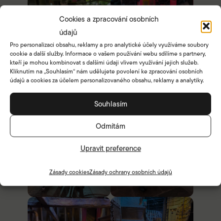
Cookies a zpracování osobních
údajů
Pro personalizaci obsahu, reklamy a pro analytické účely využíváme soubory
cookie a další služby. Informace o vašem používání webu sdílíme s partnery,
kteří je mohou kombinovat s dalšími údaji vlivem využívání jejich služeb.
Kliknutím na „Souhlasím“ nám udělujete povolení ke zpracování osobních
údajů a cookies za účelem personalizovaného obsahu, reklamy a analytiky.
Souhlasím
Odmítám
Upravit preference
Zásady cookies
Zásady ochrany osobních údajů