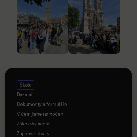
Škola
Bakaláři
Dokumenty a formuláře
V čem jsme namočeni
Žákovský senát
Zájmové útvary