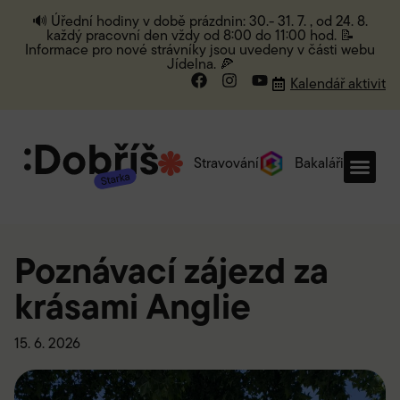
🔊 Úřední hodiny v době prázdnin: 30.- 31. 7. , od 24. 8.
každý pracovní den vždy od 8:00 do 11:00 hod. 📝
Informace pro nové strávníky jsou uvedeny v části webu
Jídelna. 🍕
Kalendář aktivit
Stravování
Bakaláři
Poznávací zájezd za
krásami Anglie
15. 6. 2026