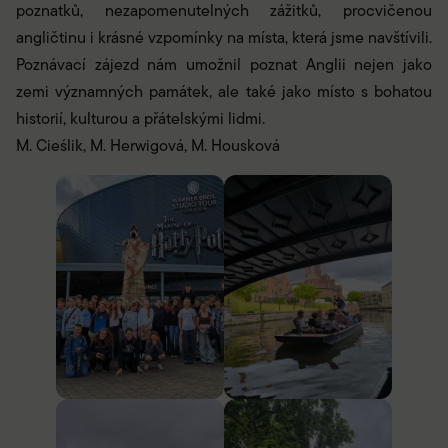
poznatků, nezapomenutelných zážitků, procvičenou
angličtinu i krásné vzpomínky na místa, která jsme navštívili.
Poznávací zájezd nám umožnil poznat Anglii nejen jako
zemi významných památek, ale také jako místo s bohatou
historií, kulturou a přátelskými lidmi.
M. Cieślik, M. Herwigová, M. Housková