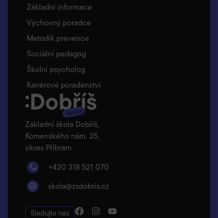
Základní informace
Výchovný poradce
Metodik prevence
Sociální pedagog
Školní psycholog
Kariérové poradenství
Základní škola Dobříš,
Komenského nám. 35,
okres Příbram
+420 318 521 070
skola@zsdobris.cz
Sledujte nás