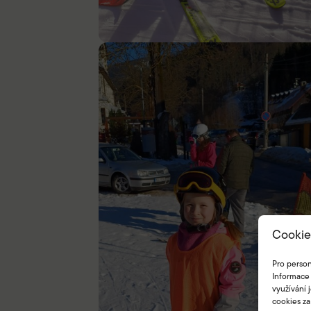
Cookie
Pro person
Informace 
využívání 
cookies za