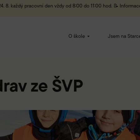
 24. 8. každý pracovní den vždy od 8:00 do 11:00 hod. 📝 Informac
O škole
Jsem na Starc
drav ze ŠVP