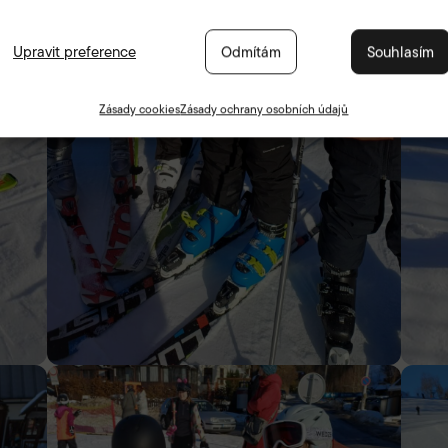
Upravit preference
Odmítám
Souhlasím
Zásady cookies
Zásady ochrany osobních údajů