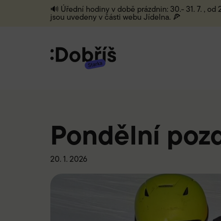
🔊 Úřední hodiny v době prázdnin: 30.- 31. 7. , od
jsou uvedeny v části webu Jídelna. 🍕
Pondělní poz
20. 1. 2026