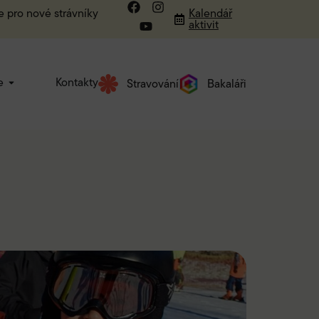
e pro nové strávníky
Kalendář
aktivit
e
Kontakty
Stravování
Bakaláři