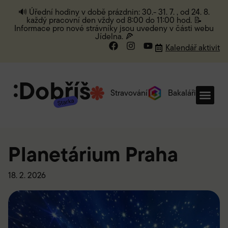
🔊 Úřední hodiny v době prázdnin: 30.- 31. 7. , od 24. 8.
každý pracovní den vždy od 8:00 do 11:00 hod. 📝
Informace pro nové strávníky jsou uvedeny v části webu
Jídelna. 🍕
Kalendář aktivit
Stravování
Bakaláři
Planetárium Praha
18. 2. 2026