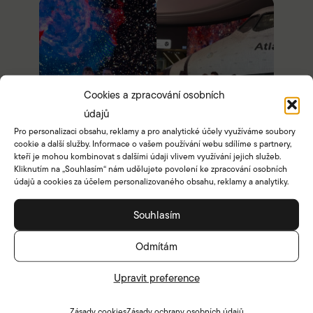
Cookies a zpracování osobních
údajů
Pro personalizaci obsahu, reklamy a pro analytické účely využíváme soubory
cookie a další služby. Informace o vašem používání webu sdílíme s partnery,
kteří je mohou kombinovat s dalšími údaji vlivem využívání jejich služeb.
Kliknutím na „Souhlasím“ nám udělujete povolení ke zpracování osobních
údajů a cookies za účelem personalizovaného obsahu, reklamy a analytiky.
Souhlasím
Odmítám
Upravit preference
Zásady cookies
Zásady ochrany osobních údajů