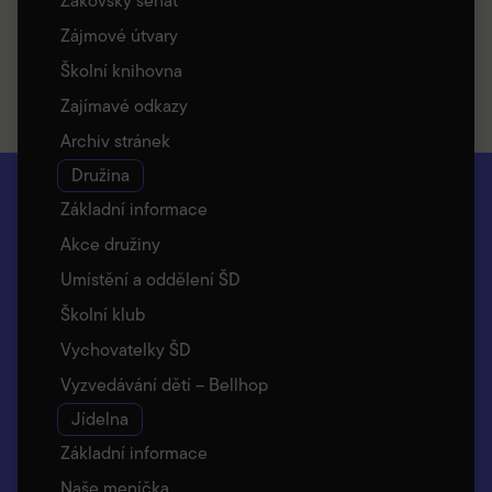
Žákovský senát
Zájmové útvary
Školní knihovna
Zajímavé odkazy
Archiv stránek
Družina
Základní informace
Akce družiny
Umístění a oddělení ŠD
Školní klub
Vychovatelky ŠD
Vyzvedávání dětí – Bellhop
Jídelna
Základní informace
Naše meníčka