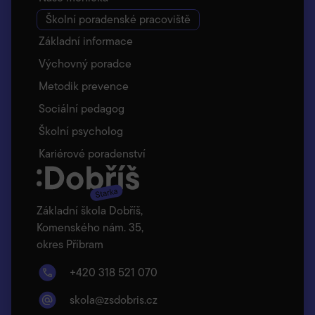
Školní poradenské pracoviště
Základní informace
Výchovný poradce
Metodik prevence
Sociální pedagog
Školní psycholog
Kariérové poradenství
Základní škola Dobříš,
Komenského nám. 35,
okres Příbram
+420 318 521 070
skola@zsdobris.cz