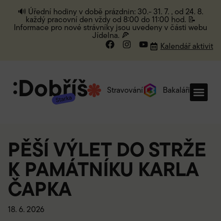
🔊 Úřední hodiny v době prázdnin: 30.- 31. 7. , od 24. 8.
každý pracovní den vždy od 8:00 do 11:00 hod. 📝
Informace pro nové strávníky jsou uvedeny v části webu
Jídelna. 🍕
Kalendář aktivit
Stravování
Bakaláři
PĚŠÍ VÝLET DO STRŽE
K PAMÁTNÍKU KARLA
ČAPKA
18. 6. 2026