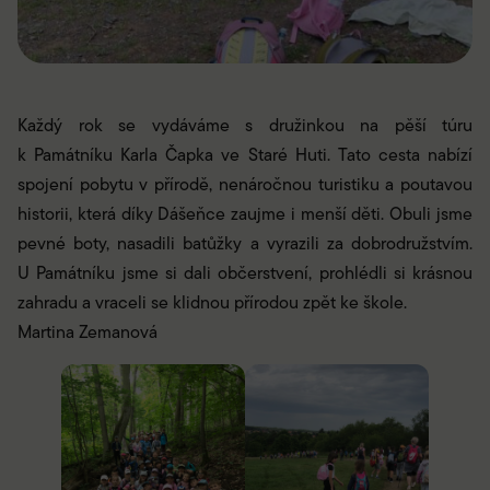
Každý rok se vydáváme s družinkou na pěší túru
k Památníku Karla Čapka ve Staré Huti. Tato cesta nabízí
spojení pobytu v přírodě, nenáročnou turistiku a poutavou
historii, která díky Dášeňce zaujme i menší děti. Obuli jsme
pevné boty, nasadili batůžky a vyrazili za dobrodružstvím.
U Památníku jsme si dali občerstvení, prohlédli si krásnou
zahradu a vraceli se klidnou přírodou zpět ke škole.
Martina Zemanová