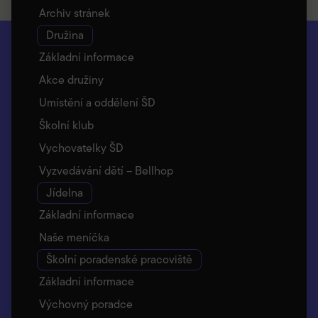
Archiv stránek
Družina
Základní informace
Akce družiny
Umístění a oddělení ŠD
Školní klub
Vychovatelky ŠD
Vyzvedávání dětí – Bellhop
Jídelna
Základní informace
Naše meníčka
Školní poradenské pracoviště
Základní informace
Výchovný poradce