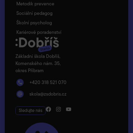
Metodik prevence
Sociální pedagog
Školní psycholog
Kariérové poradenství
Základní škola Dobříš,
Komenského nám. 35,
okres Příbram
+420 318 521 070
skola@zsdobris.cz
Sledujte nás