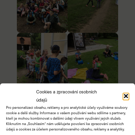
Cookies a zpracování osobních
údajů
Pro personalizaci obsahu, reklamy a pro analytické účely využíváme soubory
cookie a další služby. Informace o vašem používání webu sdílíme s partnery,
kteří je mohou kombinovat s dalšími údaji vlivem využívání jejich služeb.
Kliknutím na „Souhlasím“ nám udělujete povolení ke zpracování osobních
údajů a cookies za účelem personalizovaného obsahu, reklamy a analytiky.