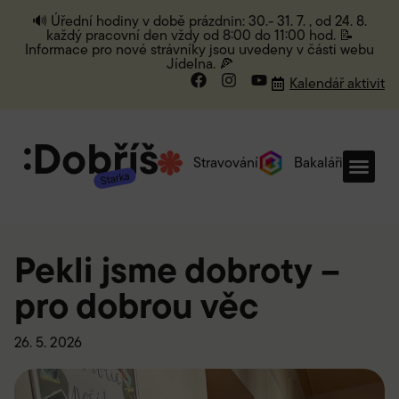
🔊 Úřední hodiny v době prázdnin: 30.- 31. 7. , od 24. 8.
každý pracovní den vždy od 8:00 do 11:00 hod. 📝
Informace pro nové strávníky jsou uvedeny v části webu
Jídelna. 🍕
Kalendář aktivit
Stravování
Bakaláři
Pekli jsme dobroty –
pro dobrou věc
26. 5. 2026