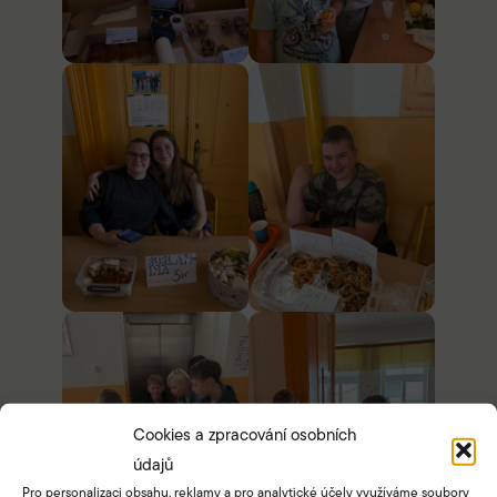
Cookies a zpracování osobních
údajů
Pro personalizaci obsahu, reklamy a pro analytické účely využíváme soubory