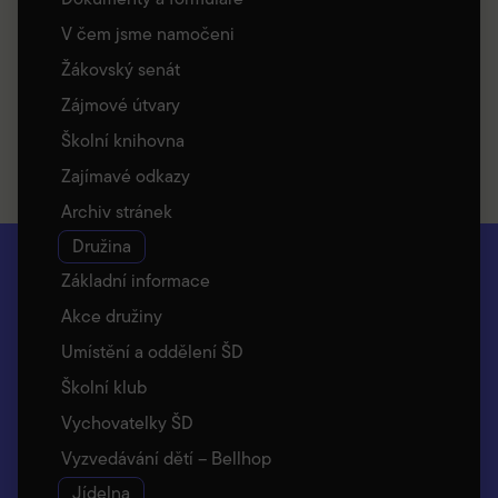
V čem jsme namočeni
Žákovský senát
Zájmové útvary
Školní knihovna
Zajímavé odkazy
Archiv stránek
Družina
Základní informace
Akce družiny
Umístění a oddělení ŠD
Školní klub
Vychovatelky ŠD
Vyzvedávání dětí – Bellhop
Jídelna