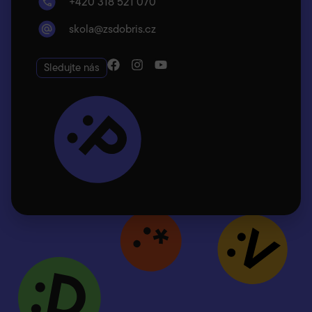
+420 318 521 070
skola@zsdobris.cz
Sledujte nás