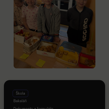
Škola
Bakaláři
Dokumenty a formuláře