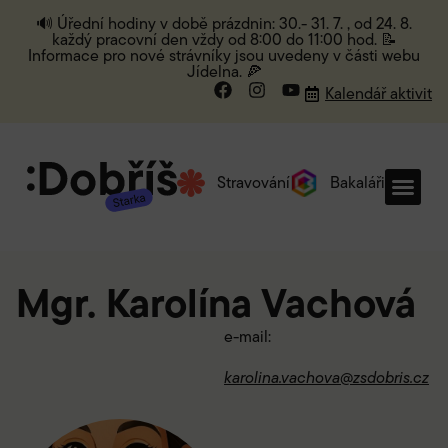
🔊 Úřední hodiny v době prázdnin: 30.- 31. 7. , od 24. 8.
každý pracovní den vždy od 8:00 do 11:00 hod. 📝
Informace pro nové strávníky jsou uvedeny v části webu
Jídelna. 🍕
Kalendář aktivit
Stravování
Bakaláři
Mgr. Karolína Vachová
e-mail:
karolina.vachova@zsdobris.cz