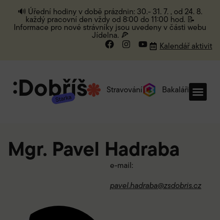
🔊 Úřední hodiny v době prázdnin: 30.- 31. 7. , od 24. 8.
každý pracovní den vždy od 8:00 do 11:00 hod. 📝
Informace pro nové strávníky jsou uvedeny v části webu
Jídelna. 🍕
Kalendář aktivit
Stravování
Bakaláři
Mgr. Pavel Hadraba
e-mail:
pavel.hadraba@zsdobris.cz