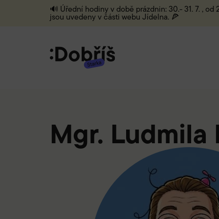
🔊 Úřední hodiny v době prázdnin: 30.- 31. 7. , od
jsou uvedeny v části webu Jídelna. 🍕
Mgr. Ludmila