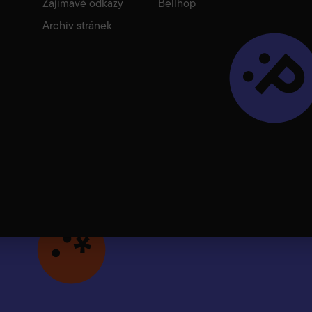
Zajímavé odkazy
Bellhop
Archiv stránek