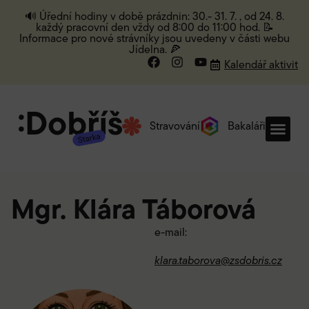
🔊 Úřední hodiny v době prázdnin: 30.- 31. 7. , od 24. 8.
každý pracovní den vždy od 8:00 do 11:00 hod. 📝
Informace pro nové strávníky jsou uvedeny v části webu
Jídelna. 🍕
Kalendář aktivit
Stravování
Bakaláři
Mgr. Klára Táborová
e-mail:
klara.taborova@zsdobris.cz