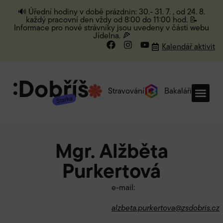
🔊 Úřední hodiny v době prázdnin: 30.- 31. 7. , od 24. 8.
každý pracovní den vždy od 8:00 do 11:00 hod. 📝
Informace pro nové strávníky jsou uvedeny v části webu
Jídelna. 🍕
Kalendář aktivit
Stravování
Bakaláři
Mgr. Alžběta
Purkertová
e-mail:
alzbeta.purkertova@zsdobris.cz