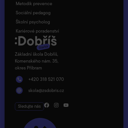
Metodik prevence
Sociální pedagog
Školní psycholog
Kariérové poradenství
Základní škola Dobříš,
Komenského nám. 35,
okres Příbram
+420 318 521 070
skola@zsdobris.cz
Sledujte nás