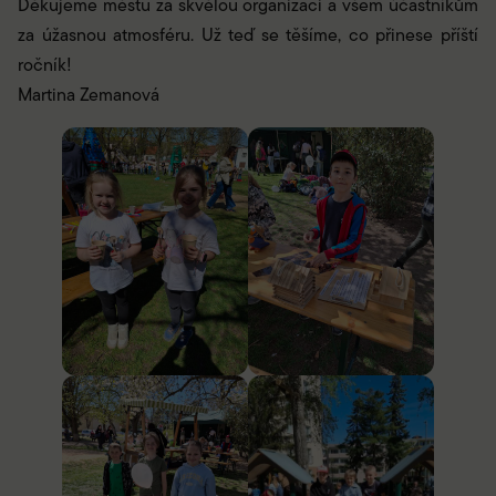
Děkujeme městu za skvělou organizaci a všem účastníkům
za úžasnou atmosféru. Už teď se těšíme, co přinese příští
ročník!
Martina Zemanová