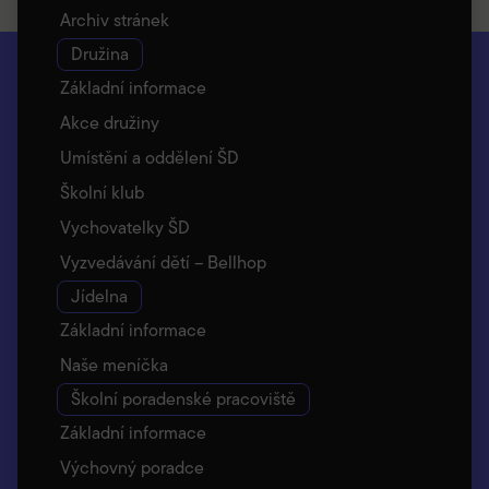
Archiv stránek
Družina
Základní informace
Akce družiny
Umístění a oddělení ŠD
Školní klub
Vychovatelky ŠD
Vyzvedávání dětí – Bellhop
Jídelna
Základní informace
Naše meníčka
Školní poradenské pracoviště
Základní informace
Výchovný poradce