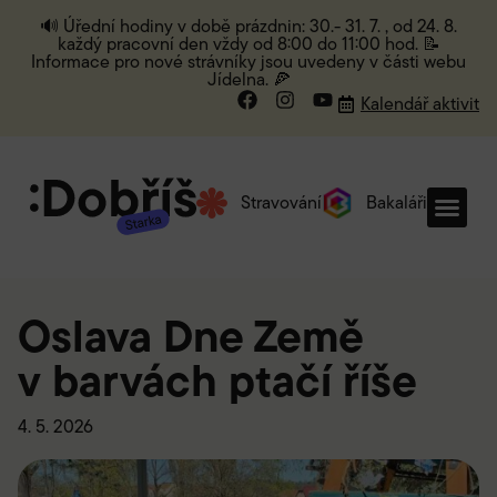
🔊 Úřední hodiny v době prázdnin: 30.- 31. 7. , od 24. 8.
každý pracovní den vždy od 8:00 do 11:00 hod. 📝
Informace pro nové strávníky jsou uvedeny v části webu
Jídelna. 🍕
Kalendář aktivit
Stravování
Bakaláři
Oslava Dne Země
v barvách ptačí říše
4. 5. 2026