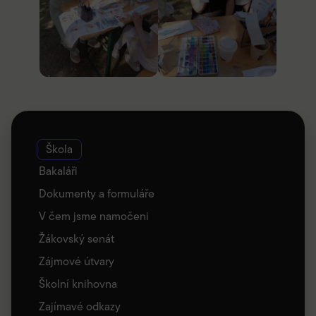
Škola
Bakaláři
Dokumenty a formuláře
V čem jsme namočeni
Žákovský senát
Zájmové útvary
Školní knihovna
Zajímavé odkazy