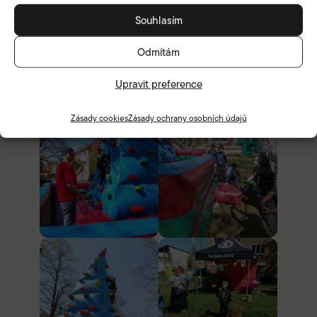
Souhlasím
Odmítám
Upravit preference
Zásady cookies
Zásady ochrany osobních údajů