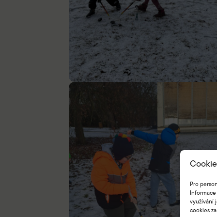
Cookie
Pro person
Informace 
využívání 
cookies za