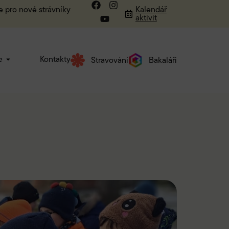
e pro nové strávníky
Kalendář
aktivit
e
Kontakty
Stravování
Bakaláři