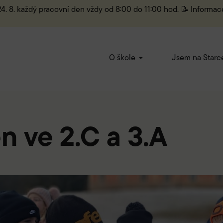
 24. 8. každý pracovní den vždy od 8:00 do 11:00 hod. 📝 Informac
O škole
Jsem na Starc
n ve 2.C a 3.A