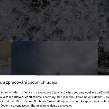
s a zpracování osobních údajů
alizaci obsahu, reklamy a pro analytické účely využíváme soubory cookie a další služ
o vašem používání webu sdílíme s partnery, kteří je mohou kombinovat s dalšími údaj
jejich služeb. Kliknutím na „Souhlasím“ nám udělujete povolení ke zpracování osobní
 účelem personalizovaného obsahu, reklamy a analytiky.