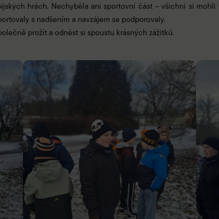
pijských hrách. Nechyběla ani sportovní část – všichni si mohl
sportovaly s nadšením a navzájem se podporovaly.
olečně prožít a odnést si spoustu krásných zážitků.