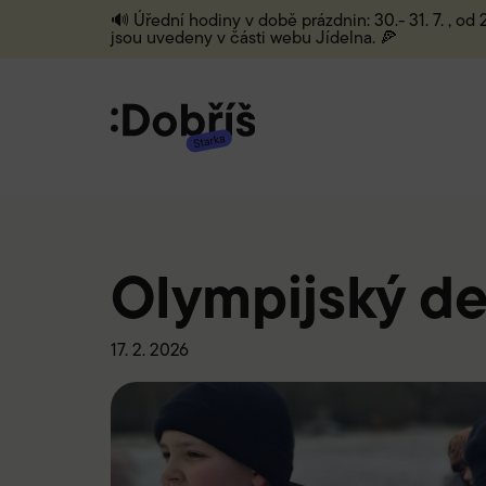
🔊 Úřední hodiny v době prázdnin: 30.- 31. 7. , od
jsou uvedeny v části webu Jídelna. 🍕
Olympijský de
17. 2. 2026