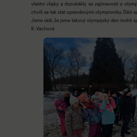
vlastní vlajky a dozvěděly se zajímavosti o olym
chvíli se tak stát opravdovými olympioniky. Děti 
Jsme rádi, že jsme takový olympijský den mohli sp
K. Vachová