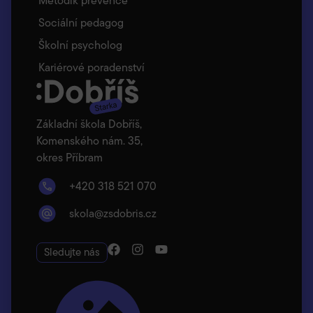
Metodik prevence
Sociální pedagog
Školní psycholog
Kariérové poradenství
Základní škola Dobříš,
Komenského nám. 35,
okres Příbram
+420 318 521 070
skola@zsdobris.cz
Sledujte nás