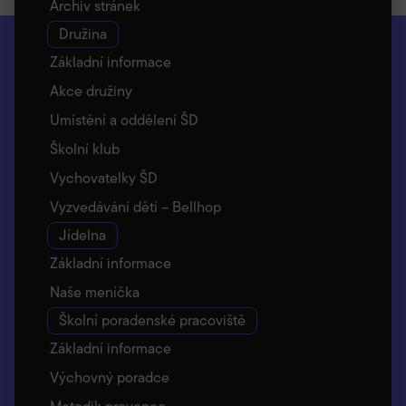
Archiv stránek
Družina
Základní informace
Akce družiny
Umístění a oddělení ŠD
Školní klub
Vychovatelky ŠD
Vyzvedávání dětí – Bellhop
Jídelna
Základní informace
Naše meníčka
Školní poradenské pracoviště
Základní informace
Výchovný poradce