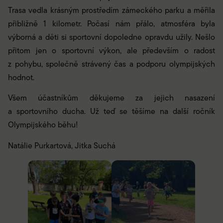
Trasa vedla krásným prostředím zámeckého parku a měřila
přibližně 1 kilometr. Počasí nám přálo, atmosféra byla
výborná a děti si sportovní dopoledne opravdu užily. Nešlo
přitom jen o sportovní výkon, ale především o radost
z pohybu, společně strávený čas a podporu olympijských
hodnot.
Všem účastníkům děkujeme za jejich nasazení
a sportovního ducha. Už teď se těšíme na další ročník
Olympijského běhu!
Natálie Purkartová, Jitka Suchá