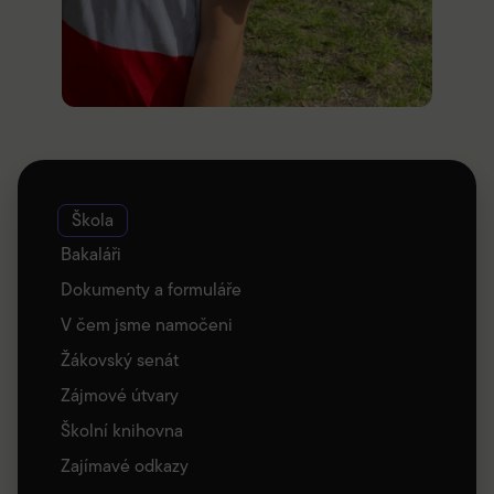
Škola
Bakaláři
Dokumenty a formuláře
V čem jsme namočeni
Žákovský senát
Zájmové útvary
Školní knihovna
Zajímavé odkazy