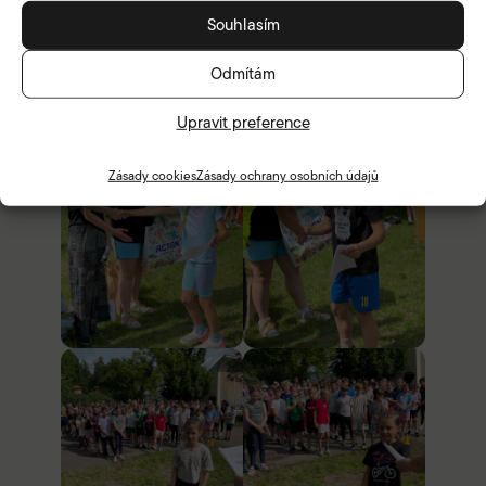
Souhlasím
Odmítám
Upravit preference
Zásady cookies
Zásady ochrany osobních údajů