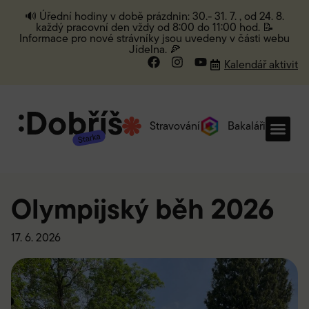
🔊 Úřední hodiny v době prázdnin: 30.- 31. 7. , od 24. 8.
každý pracovní den vždy od 8:00 do 11:00 hod. 📝
Informace pro nové strávníky jsou uvedeny v části webu
Jídelna. 🍕
Kalendář aktivit
Stravování
Bakaláři
Olympijský běh 2026
17. 6. 2026