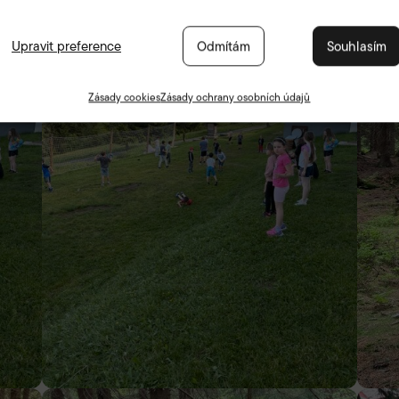
Upravit preference
Odmítám
Souhlasím
Zásady cookies
Zásady ochrany osobních údajů