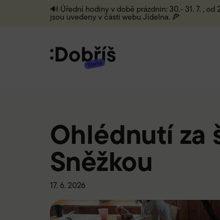
🔊 Úřední hodiny v době prázdnin: 30.- 31. 7. , od
jsou uvedeny v části webu Jídelna. 🍕
Ohlédnutí za 
Sněžkou
17. 6. 2026