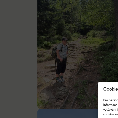
Cookie
Pro person
Informace 
využívání 
cookies za