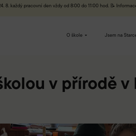
 24. 8. každý pracovní den vždy od 8:00 do 11:00 hod. 📝 Informac
O škole
Jsem na Starc
školou v přírodě v