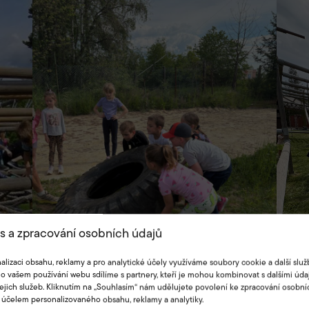
s a zpracování osobních údajů
alizaci obsahu, reklamy a pro analytické účely využíváme soubory cookie a další služ
o vašem používání webu sdílíme s partnery, kteří je mohou kombinovat s dalšími údaj
jejich služeb. Kliknutím na „Souhlasím“ nám udělujete povolení ke zpracování osobní
 účelem personalizovaného obsahu, reklamy a analytiky.