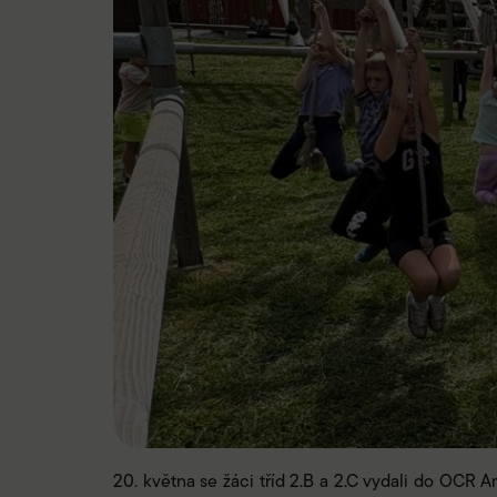
20. května se žáci tříd 2.B a 2.C vydali do OCR 