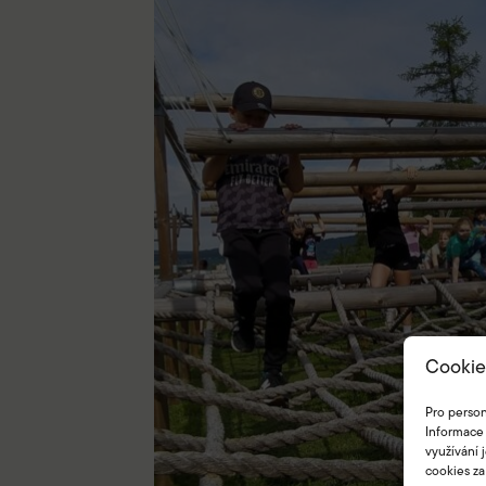
Cookie
Pro person
Informace 
využívání 
cookies za