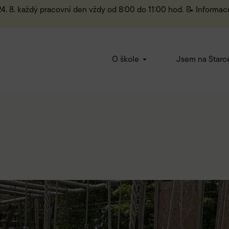
 24. 8. každý pracovní den vždy od 8:00 do 11:00 hod. 📝 Informac
O škole
Jsem na Starc