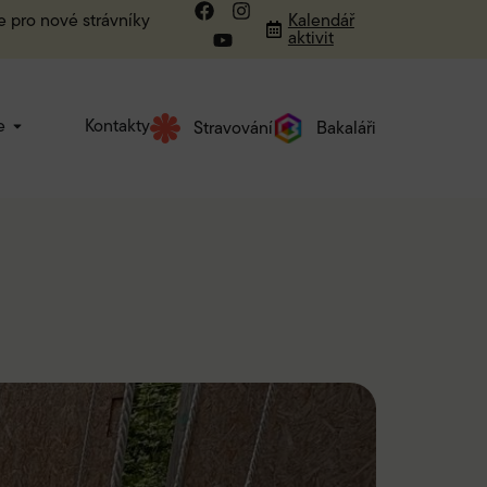
e pro nové strávníky
Kalendář
aktivit
e
Kontakty
Stravování
Bakaláři