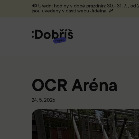
🔊 Úřední hodiny v době prázdnin: 30.- 31. 7. , od
jsou uvedeny v části webu Jídelna. 🍕
OCR Aréna
24. 5. 2026