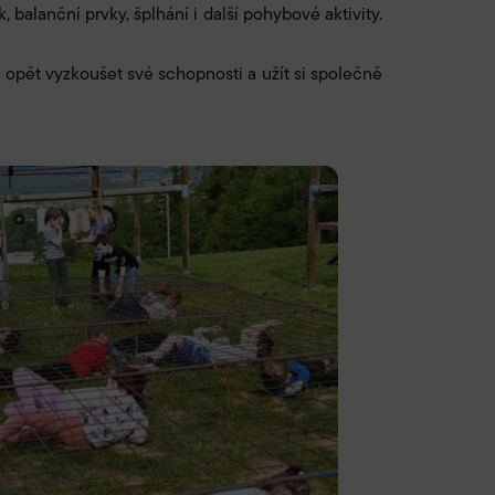
, balanční prvky, šplhání i další pohybové aktivity.
 opět vyzkoušet své schopnosti a užít si společně