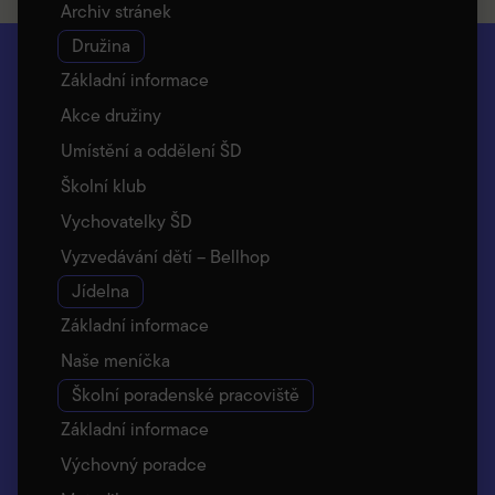
Archiv stránek
Družina
Základní informace
Akce družiny
Umístění a oddělení ŠD
Školní klub
Vychovatelky ŠD
Vyzvedávání dětí – Bellhop
Jídelna
Základní informace
Naše meníčka
Školní poradenské pracoviště
Základní informace
Výchovný poradce