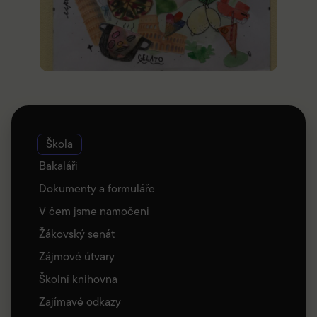
Škola
Bakaláři
Dokumenty a formuláře
V čem jsme namočeni
Žákovský senát
Zájmové útvary
Školní knihovna
Zajímavé odkazy