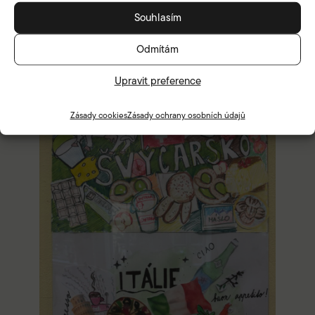
Souhlasím
Odmítám
Upravit preference
Zásady cookies
Zásady ochrany osobních údajů