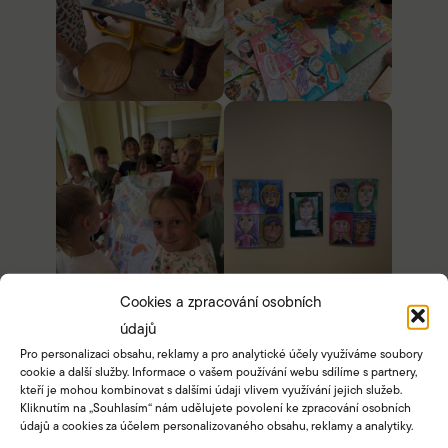
Cookies a zpracování osobních
údajů
Pro personalizaci obsahu, reklamy a pro analytické účely využíváme soubory
cookie a další služby. Informace o vašem používání webu sdílíme s partnery,
kteří je mohou kombinovat s dalšími údaji vlivem využívání jejich služeb.
Kliknutím na „Souhlasím“ nám udělujete povolení ke zpracování osobních
údajů a cookies za účelem personalizovaného obsahu, reklamy a analytiky.