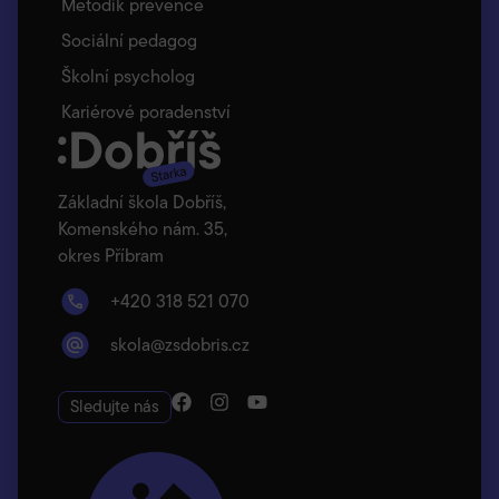
Metodik prevence
Sociální pedagog
Školní psycholog
Kariérové poradenství
Základní škola Dobříš,
Komenského nám. 35,
okres Příbram
+420 318 521 070
skola@zsdobris.cz
Sledujte nás