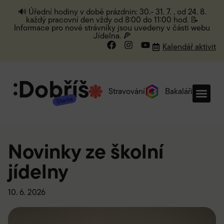
🔊 Úřední hodiny v době prázdnin: 30.- 31. 7. , od 24. 8.
každý pracovní den vždy od 8:00 do 11:00 hod. 📝
Informace pro nové strávníky jsou uvedeny v části webu
Jídelna. 🍕
Kalendář aktivit
Stravování
Bakaláři
Novinky ze školní
jídelny
10. 6. 2026