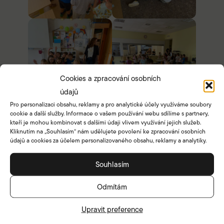
Cookies a zpracování osobních
údajů
Pro personalizaci obsahu, reklamy a pro analytické účely využíváme soubory
cookie a další služby. Informace o vašem používání webu sdílíme s partnery,
kteří je mohou kombinovat s dalšími údaji vlivem využívání jejich služeb.
Kliknutím na „Souhlasím“ nám udělujete povolení ke zpracování osobních
údajů a cookies za účelem personalizovaného obsahu, reklamy a analytiky.
Souhlasím
Škola
Odmítám
Bakaláři
Upravit preference
Dokumenty a formuláře