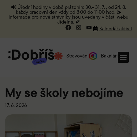
🔊 Úřední hodiny v době prázdnin: 30.- 31. 7. , od 24. 8.
každý pracovní den vždy od 8:00 do 11:00 hod. 📝
Informace pro nové strávníky jsou uvedeny v části webu
Jídelna. 🍕
Kalendář aktivit
Stravování
Bakaláři
My se školy nebojíme
17. 6. 2026