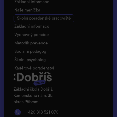
Základní informace
Naše meníčka
Školní poradenské pracoviště
Základní informace
Výchovný poradce
Metodik prevence
Sociální pedagog
Školní psycholog
Kariérové poradenství
Základní škola Dobříš,
Komenského nám. 35,
okres Příbram
+420 318 521 070