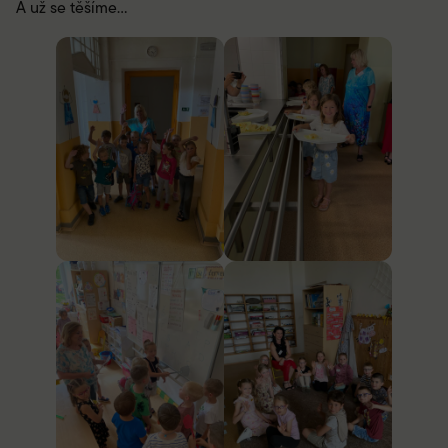
A už se těšíme…