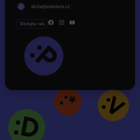
skola@zsdobris.cz
Sledujte nás