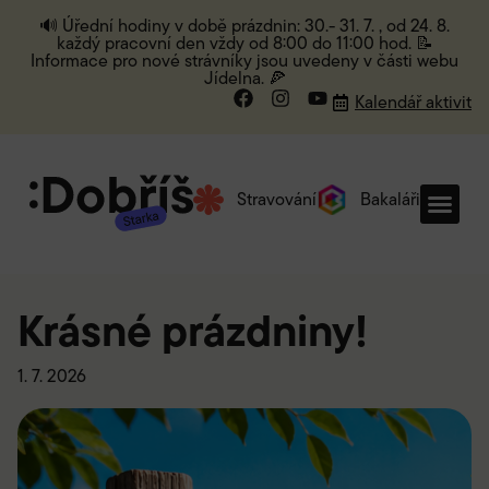
🔊 Úřední hodiny v době prázdnin: 30.- 31. 7. , od 24. 8.
každý pracovní den vždy od 8:00 do 11:00 hod. 📝
Informace pro nové strávníky jsou uvedeny v části webu
Jídelna. 🍕
Kalendář aktivit
Stravování
Bakaláři
Krásné prázdniny!
1. 7. 2026