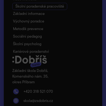
Školní poradenské pracoviště
Základní informace
Výchovný poradce
Metodik prevence
Sociální pedagog
Školní psycholog
Kariérové poradenství
Základní škola Dobříš,
Komenského nám. 35,
okres Příbram
+420 318 521 070
skola@zsdobris.cz