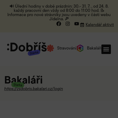
🔊 Úřední hodiny v době prázdnin: 30.- 31. 7. , od 24. 8.
každý pracovní den vždy od 8:00 do 11:00 hod. 📝
Informace pro nové strávníky jsou uvedeny v části webu
Jídelna. 🍕
Kalendář aktivit
Stravování
Bakaláři
Bakaláři
Starka
https://zsdobris.bakalari.cz/login