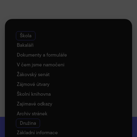
Škola
Bakaláři
Dokumenty a formuláře
V čem jsme namočeni
Žákovský senát
Zájmové útvary
Školní knihovna
Zajímavé odkazy
Archiv stránek
Družina
Základní informace