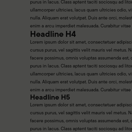
purus in lacus. Class aptent taciti sociosqu ad li
ullamcorper ultricies, lacus quam ultricies odio, v
nulla. Aliquam erat volutpat. Duis ante orci, mole
enim a arcu imperdiet malesuada. Curabitur vitae
Headline H4
Lorem ipsum dolor sit amet, consectetuer adipiscin
cursus purus, vel sagittis velit mauris vel metus
facere possimus, omnis voluptas assumenda est, om
purus in lacus. Class aptent taciti sociosqu ad li
ullamcorper ultricies, lacus quam ultricies odio, v
nulla. Aliquam erat volutpat. Duis ante orci, mole
enim a arcu imperdiet malesuada. Curabitur vitae
Headline H5
Lorem ipsum dolor sit amet, consectetuer adipiscin
cursus purus, vel sagittis velit mauris vel metus
facere possimus, omnis voluptas assumenda est, om
purus in lacus. Class aptent taciti sociosqu ad li