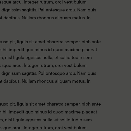
esque arcu. Integer rutrum, orci vestibulum
h dignissim sagittis. Pellentesque arcu. Nam quis
sent dapibus. Nullam rhoncus aliquam metus. In
uscipit, ligula sit amet pharetra semper, nibh ante
e nihil impedit quo minus id quod maxime placeat
nisl ligula egestas nulla, et sollicitudin sem
esque arcu. Integer rutrum, orci vestibulum
h dignissim sagittis. Pellentesque arcu. Nam quis
sent dapibus. Nullam rhoncus aliquam metus. In
uscipit, ligula sit amet pharetra semper, nibh ante
e nihil impedit quo minus id quod maxime placeat
nisl ligula egestas nulla, et sollicitudin sem
esque arcu. Integer rutrum, orci vestibulum