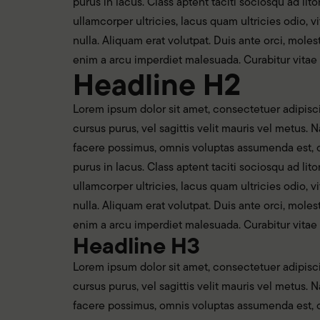
purus in lacus. Class aptent taciti sociosqu ad li
ullamcorper ultricies, lacus quam ultricies odio, v
nulla. Aliquam erat volutpat. Duis ante orci, mole
enim a arcu imperdiet malesuada. Curabitur vitae
Headline H2
Lorem ipsum dolor sit amet, consectetuer adipiscin
cursus purus, vel sagittis velit mauris vel metus
facere possimus, omnis voluptas assumenda est, om
purus in lacus. Class aptent taciti sociosqu ad li
ullamcorper ultricies, lacus quam ultricies odio, v
nulla. Aliquam erat volutpat. Duis ante orci, mole
enim a arcu imperdiet malesuada. Curabitur vitae
Headline H3
Lorem ipsum dolor sit amet, consectetuer adipiscin
cursus purus, vel sagittis velit mauris vel metus
facere possimus, omnis voluptas assumenda est, om