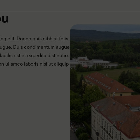
pu
g elit. Donec quis nibh at felis
 augue. Duis condimentum augue
ilis est et expedita distinctio.
 ullamco laboris nisi ut aliquip