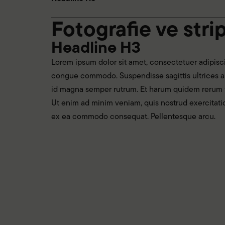
Fotografie ve stri
Headline H3
Lorem ipsum dolor sit amet, consectetuer adipiscin
congue commodo. Suspendisse sagittis ultrices
id magna semper rutrum. Et harum quidem rerum fac
Ut enim ad minim veniam, quis nostrud exercitation
ex ea commodo consequat. Pellentesque arcu.