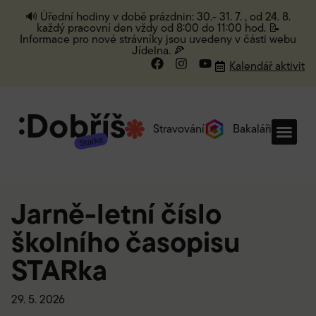
🔊 Úřední hodiny v době prázdnin: 30.- 31. 7. , od 24. 8.
každý pracovní den vždy od 8:00 do 11:00 hod. 📝
Informace pro nové strávníky jsou uvedeny v části webu
Jídelna. 🍕
Kalendář aktivit
Stravování
Bakaláři
Jarně-letní číslo
školního časopisu
STARka
29. 5. 2026