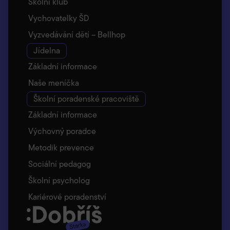
Školní klub
Vychovatelky ŠD
Vyzvedávání dětí – Bellhop
Jídelna
Základní informace
Naše meníčka
Školní poradenské pracoviště
Základní informace
Výchovný poradce
Metodik prevence
Sociální pedagog
Školní psycholog
Kariérové poradenství