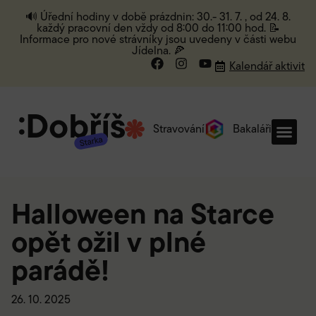
🔊 Úřední hodiny v době prázdnin: 30.- 31. 7. , od 24. 8.
každý pracovní den vždy od 8:00 do 11:00 hod. 📝
Informace pro nové strávníky jsou uvedeny v části webu
Jídelna. 🍕
Kalendář aktivit
Stravování
Bakaláři
Halloween na Starce
opět ožil v plné
parádě!
26. 10. 2025