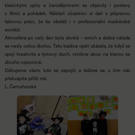
klasickými upíry a čarodějnicemi se objevily i postavy
z filmů a pohádek. Někteří účastníci si dali s přípravou
takovou práci, že by obstáli i v profesionální maskérské
soutěži.
Atmosféra po celý den byla skvělá – smích a dobrá nálada
se nesly celou školou. Tato tradice opět ukázala, že když se
spojí kreativita a týmový duch, vznikne akce, na kterou se
dlouho vzpomíná.
Děkujeme všem, kdo se zapojili, a těšíme se, s čím nás
překvapíte příští rok.
L. Černohorská