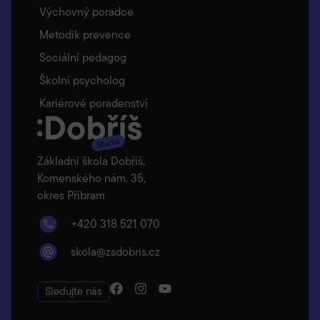
Výchovný poradce
Metodik prevence
Sociální pedagog
Školní psycholog
Kariérové poradenství
Základní škola Dobříš,
Komenského nám. 35,
okres Příbram
+420 318 521 070
skola@zsdobris.cz
Sledujte nás