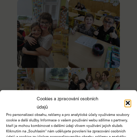
Cookies a zpracování osobních
údajů
Pro personalizaci obsahu, reklamy a pro analytické účely využíváme soubory
cookie a další služby. Informace o vašem používání webu sdílíme s partnery,
kteří je mohou kombinovat s dalšími údaji vlivem využívání jejich služeb.
Kliknutím na „Souhlasím“ nám udělujete povolení ke zpracování osobních
údajů a cookies za účelem personalizovaného obsahu, reklamy a analytiky.