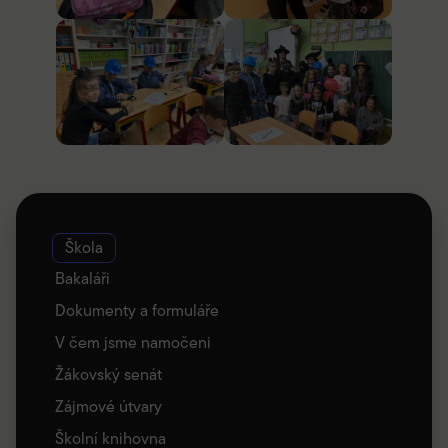
Škola
Bakaláři
Dokumenty a formuláře
V čem jsme namočeni
Žákovský senát
Zájmové útvary
Školní knihovna