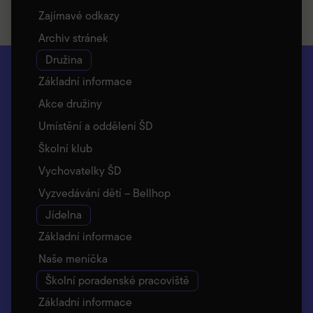
Zajímavé odkazy
Archiv stránek
Družina
Základní informace
Akce družiny
Umístění a oddělení ŠD
Školní klub
Vychovatelky ŠD
Vyzvedávání dětí – Bellhop
Jídelna
Základní informace
Naše meníčka
Školní poradenské pracoviště
Základní informace