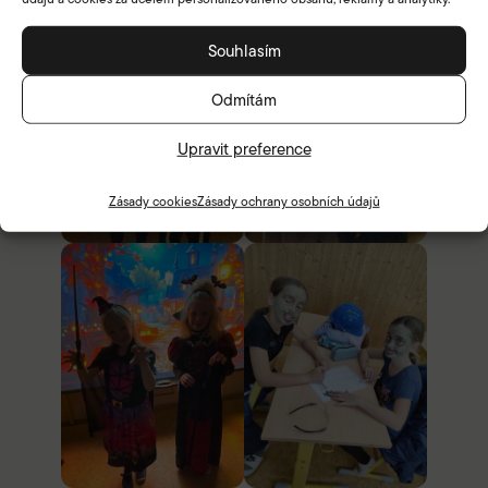
Souhlasím
Odmítám
Upravit preference
Zásady cookies
Zásady ochrany osobních údajů