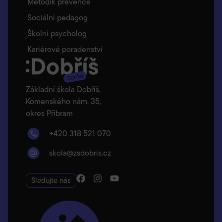
Metodik prevence
Sociální pedagog
Školní psycholog
Kariérové poradenství
Základní škola Dobříš,
Komenského nám. 35,
okres Příbram
+420 318 521 070
skola@zsdobris.cz
Sledujte nás