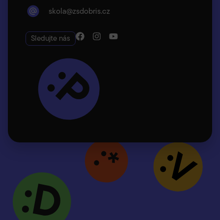
skola@zsdobris.cz
Sledujte nás