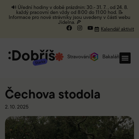
🔊 Úřední hodiny v době prázdnin: 30.- 31. 7. , od 24. 8.
každý pracovní den vždy od 8:00 do 11:00 hod. 📝
Informace pro nové strávníky jsou uvedeny v části webu
Jídelna. 🍕
Kalendář aktivit
Stravování
Bakaláři
Čechova stodola
2. 10. 2025