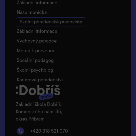
Základní informace
Naše meníčka
Školní poradenské pracoviště
Základní informace
Výchovný poradce
Metodik prevence
Sociální pedagog
Školní psycholog
Kariérové poradenství
Základní škola Dobříš,
Komenského nám. 35,
okres Příbram
+420 318 521 070