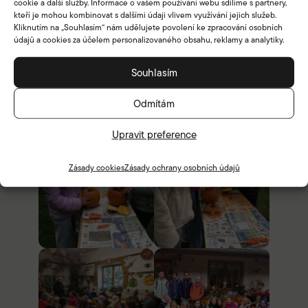
cookie a další služby. Informace o vašem používání webu sdílíme s partnery,
kteří je mohou kombinovat s dalšími údaji vlivem využívání jejich služeb.
Kliknutím na „Souhlasím“ nám udělujete povolení ke zpracování osobních
údajů a cookies za účelem personalizovaného obsahu, reklamy a analytiky.
Souhlasím
Odmítám
Upravit preference
Zásady cookies
Zásady ochrany osobních údajů