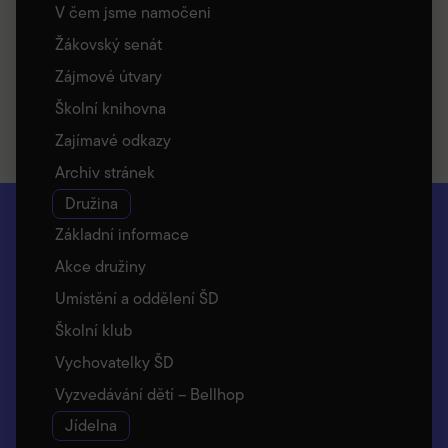
V čem jsme namočeni
Žákovský senát
Zájmové útvary
Školní knihovna
Zajímavé odkazy
Archiv stránek
Družina
Základní informace
Akce družiny
Umístění a oddělení ŠD
Školní klub
Vychovatelky ŠD
Vyzvedávání dětí – Bellhop
Jídelna