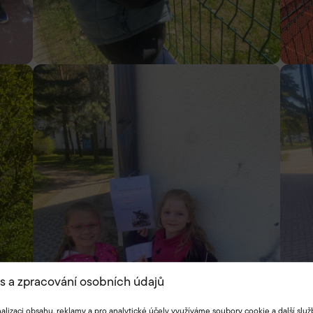
s a zpracování osobních údajů
alizaci obsahu, reklamy a pro analytické účely využíváme soubory cookie a další služ