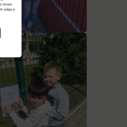
i vlivem
ch údajů a