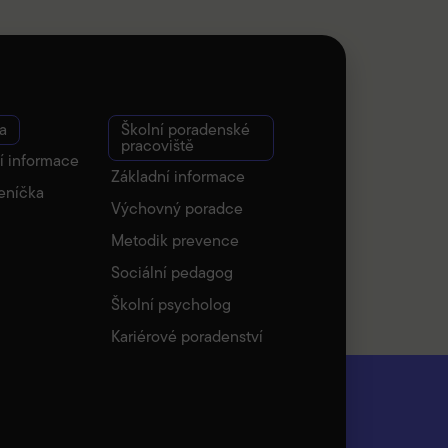
a
Školní poradenské
pracoviště
í informace
Základní informace
eníčka
Výchovný poradce
Metodik prevence
Sociální pedagog
Školní psycholog
Kariérové poradenství