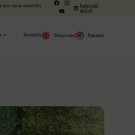
e pro nové strávníky
Kalendář
aktivit
e
Kontakty
Stravování
Bakaláři