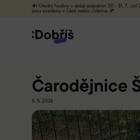
🔊 Úřední hodiny v době prázdnin: 30.- 31. 7. , od
jsou uvedeny v části webu Jídelna. 🍕
Čarodějnice 
5. 5. 2026