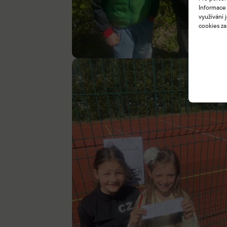
Informace 
využívání 
cookies za