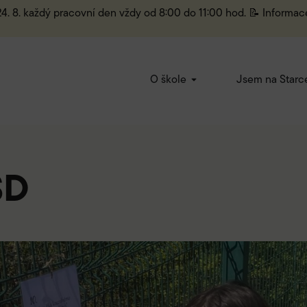
 24. 8. každý pracovní den vždy od 8:00 do 11:00 hod. 📝 Informac
O škole
Jsem na Starc
ŠD