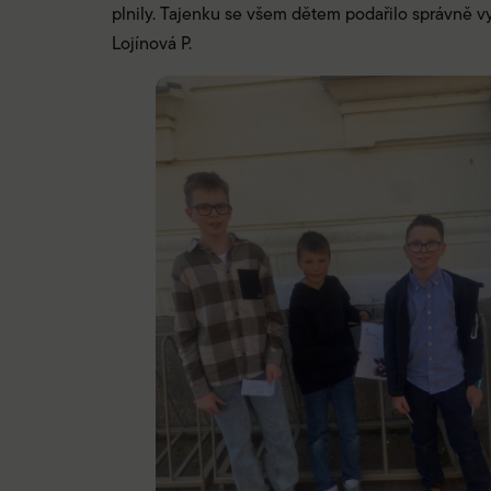
plnily. Tajenku se všem dětem podařilo správně vy
Lojínová P.