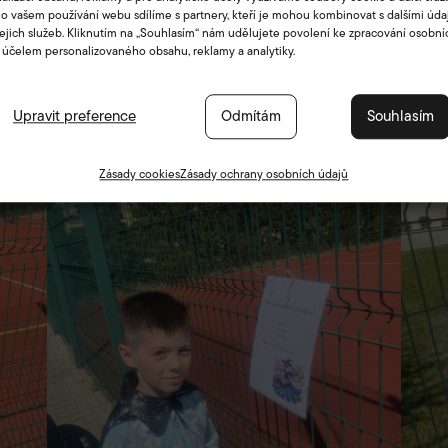
o vašem používání webu sdílíme s partnery, kteří je mohou kombinovat s dalšími údaj
jejich služeb. Kliknutím na „Souhlasím“ nám udělujete povolení ke zpracování osobní
 účelem personalizovaného obsahu, reklamy a analytiky.
Upravit preference
Odmítám
Souhlasím
Zásady cookies
Zásady ochrany osobních údajů