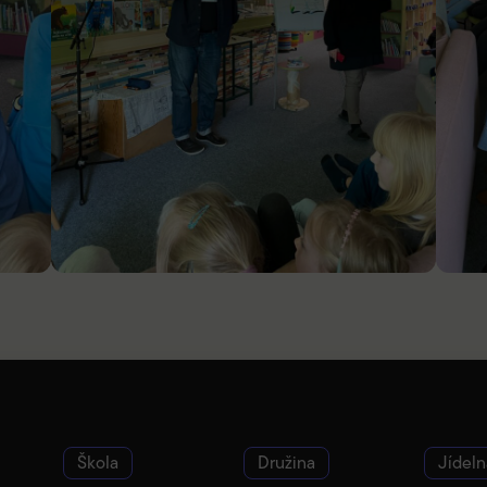
Škola
Družina
Jídeln