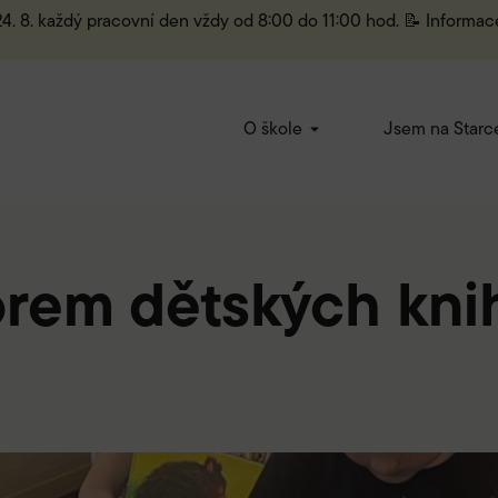
 24. 8. každý pracovní den vždy od 8:00 do 11:00 hod. 📝 Informac
O škole
Jsem na Starc
orem dětských kni