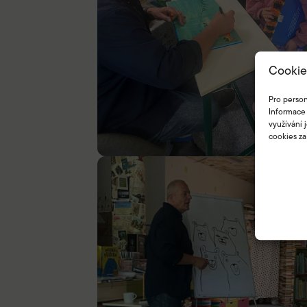
Cookie
Pro person
Informace 
využívání 
cookies za