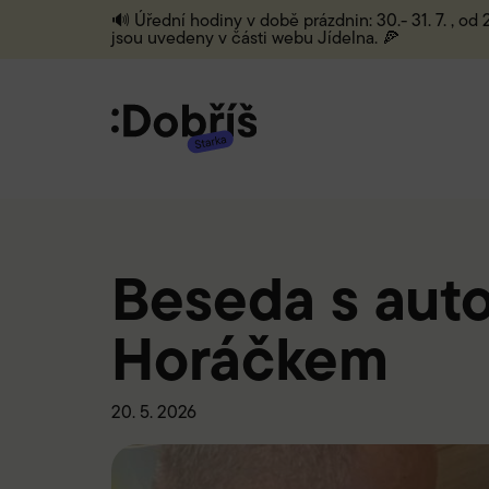
🔊 Úřední hodiny v době prázdnin: 30.- 31. 7. , od
jsou uvedeny v části webu Jídelna. 🍕
Beseda s aut
Horáčkem
20. 5. 2026