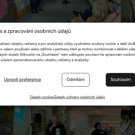
s a zpracování osobních údajů
alizaci obsahu, reklamy a pro analytické účely využíváme soubory cookie a další služ
o vašem používání webu sdílíme s partnery, kteří je mohou kombinovat s dalšími údaj
jejich služeb. Kliknutím na „Souhlasím“ nám udělujete povolení ke zpracování osobní
 účelem personalizovaného obsahu, reklamy a analytiky.
Upravit preference
Odmítám
Souhlasím
Zásady cookies
Zásady ochrany osobních údajů