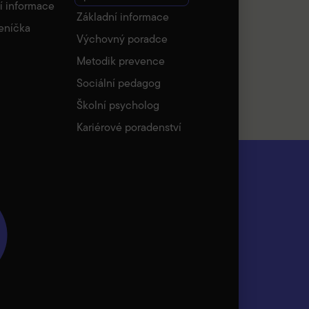
í informace
Základní informace
eníčka
Výchovný poradce
Metodik prevence
Sociální pedagog
Školní psycholog
Kariérové poradenství