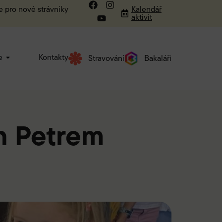
e pro nové strávníky
Kalendář
aktivit
e
Kontakty
Stravování
Bakaláři
h Petrem