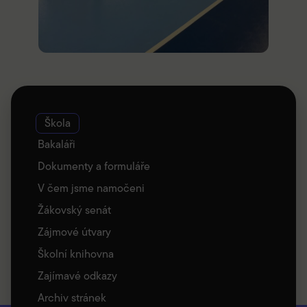
Škola
Bakaláři
Dokumenty a formuláře
V čem jsme namočeni
Žákovský senát
Zájmové útvary
Školní knihovna
Zajímavé odkazy
Archiv stránek