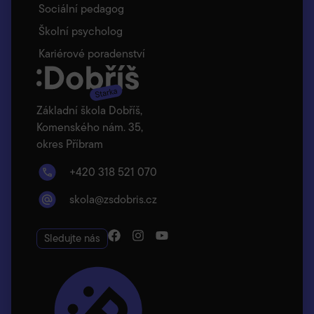
Sociální pedagog
Školní psycholog
Kariérové poradenství
Základní škola Dobříš,
Komenského nám. 35,
okres Příbram
+420 318 521 070
skola@zsdobris.cz
Sledujte nás