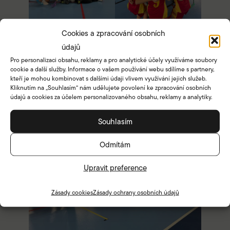
Cookies a zpracování osobních
údajů
Pro personalizaci obsahu, reklamy a pro analytické účely využíváme soubory
cookie a další služby. Informace o vašem používání webu sdílíme s partnery,
kteří je mohou kombinovat s dalšími údaji vlivem využívání jejich služeb.
Kliknutím na „Souhlasím“ nám udělujete povolení ke zpracování osobních
údajů a cookies za účelem personalizovaného obsahu, reklamy a analytiky.
Souhlasím
Odmítám
Upravit preference
Zásady cookies
Zásady ochrany osobních údajů