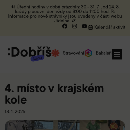
🔊 Úřední hodiny v době prázdnin: 30.- 31. 7. , od 24. 8.
každý pracovní den vždy od 8:00 do 11:00 hod. 📝
Informace pro nové strávníky jsou uvedeny v části webu
Jídelna. 🍕
Kalendář aktivit
Stravování
Bakaláři
4. místo v krajském
kole
18. 1. 2026