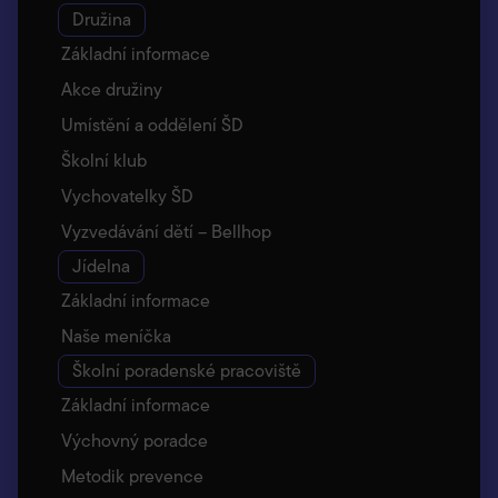
Družina
Základní informace
Akce družiny
Umístění a oddělení ŠD
Školní klub
Vychovatelky ŠD
Vyzvedávání dětí – Bellhop
Jídelna
Základní informace
Naše meníčka
Školní poradenské pracoviště
Základní informace
Výchovný poradce
Metodik prevence