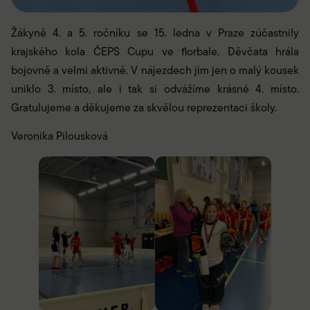
Žákyně 4. a 5. ročníku se 15. ledna v Praze zúčastnily
krajského kola ČEPS Cupu ve florbale. Děvčata hrála
bojovně a velmi aktivně. V nájezdech jim jen o malý kousek
uniklo 3. místo, ale i tak si odvážíme krásné 4. místo.
Gratulujeme a děkujeme za skvělou reprezentaci školy.
Veronika Pilousková